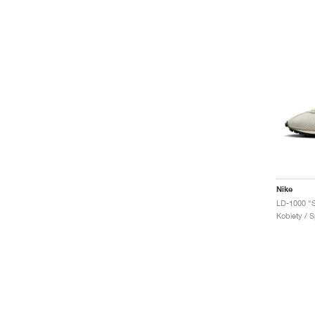
Nike
LD-1000 "Sa
Kobiety / S