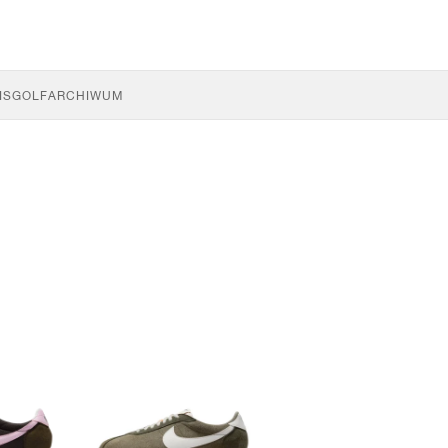
IS
GOLF
ARCHIWUM