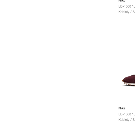
Nike
Kobiety / S
Nike
Kobiety / S