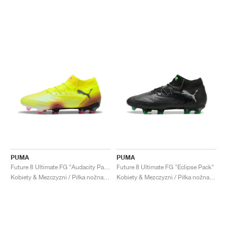
PUMA
PUMA
Future 8 Ultimate FG "Audacity Pack"
Future 8 Ultimate FG "Eclipse Pack"
Kobiety & Mezczyzni / Piłka nożna / Buty
Kobiety & Mezczyzni / Piłka nożna / Buty