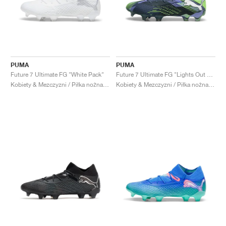
PUMA
PUMA
Future 7 Ultimate FG "White Pack"
Future 7 Ultimate FG "Lights Out Pack"
Kobiety & Mezczyzni / Piłka nożna / Buty
Kobiety & Mezczyzni / Piłka nożna / Buty