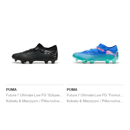
PUMA
PUMA
Future 7 Ultimate Low FG "Eclipse Pack"
Future 7 Ultimate Low FG "Formula Pack"
Kobiety & Mezczyzni / Piłka nożna / Buty
Kobiety & Mezczyzni / Piłka nożna / Buty