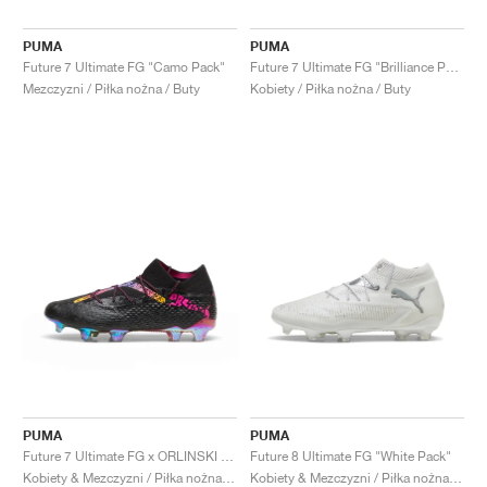
PUMA
PUMA
Future 7 Ultimate FG "Camo Pack"
Future 7 Ultimate FG "Brilliance Pack"
Mezczyzni / Piłka nożna / Buty
Kobiety / Piłka nożna / Buty
PUMA
PUMA
Future 7 Ultimate FG x ORLINSKI "Limited edition"
Future 8 Ultimate FG "White Pack"
Kobiety & Mezczyzni / Piłka nożna / Buty
Kobiety & Mezczyzni / Piłka nożna / Buty