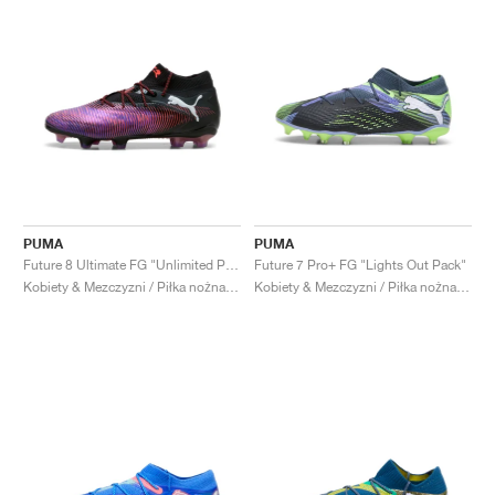
PUMA
PUMA
Future 8 Ultimate FG "Unlimited Pack"
Future 7 Pro+ FG "Lights Out Pack"
Kobiety & Mezczyzni / Piłka nożna / Buty
Kobiety & Mezczyzni / Piłka nożna / Buty