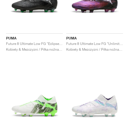
PUMA
PUMA
Future 8 Ultimate Low FG "Eclipse Pack"
Future 8 Ultimate Low FG "Unlimited Pack"
Kobiety & Mezczyzni / Piłka nożna / Buty
Kobiety & Mezczyzni / Piłka nożna / Buty