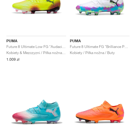
PUMA
PUMA
Future 8 Ultimate Low FG "Audacity Pack"
Future 8 Ultimate FG "Brilliance Pack"
Kobiety & Mezczyzni / Piłka nożna / Buty
Kobiety / Piłka nożna / Buty
1.009 zł