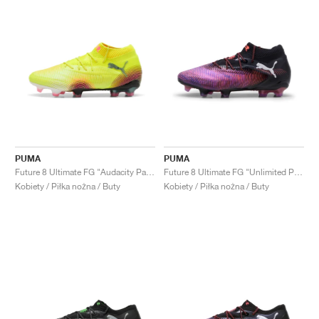
PUMA
PUMA
Future 8 Ultimate FG "Audacity Pack"
Future 8 Ultimate FG "Unlimited Pack"
Kobiety / Piłka nożna / Buty
Kobiety / Piłka nożna / Buty