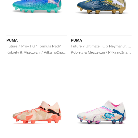
PUMA
PUMA
Future 7 Pro+ FG "Formula Pack"
Future 7 Ultimate FG x Neymar Jr. "BNA Pack"
Kobiety & Mezczyzni / Piłka nożna / Buty
Kobiety & Mezczyzni / Piłka nożna / Buty