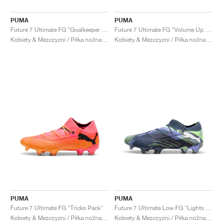
PUMA
PUMA
Future 7 Ultimate FG "Goalkeeper Pack"
Future 7 Ultimate FG "Volume Up Pack"
Kobiety & Mezczyzni / Piłka nożna / Buty
Kobiety & Mezczyzni / Piłka nożna / Buty
PUMA
PUMA
Future 7 Ultimate FG "Tricks Pack"
Future 7 Ultimate Low FG "Lights Out Pack"
Kobiety & Mezczyzni / Piłka nożna / Buty
Kobiety & Mezczyzni / Piłka nożna / Buty