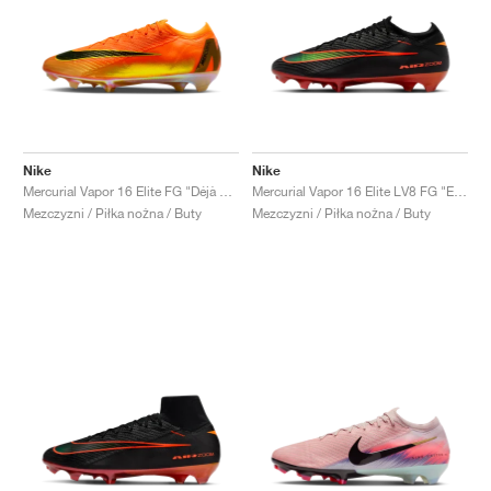
Nike
Nike
Mercurial Vapor 16 Elite FG "Déjà Vu"
Mercurial Vapor 16 Elite LV8 FG "Elite Only Pack"
Mezczyzni / Piłka nożna / Buty
Mezczyzni / Piłka nożna / Buty