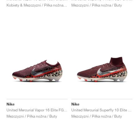
Kobiety & Mezczyzni / Piłka nożna / Buty
Mezczyzni / Piłka nożna / Buty
Nike
Nike
United Mercurial Vapor 16 Elite FG "Burgundy Crush & Fossil"
United Mercurial Superfly 10 Elite FG "Burgundy Crush & Fossil"
Mezczyzni / Piłka nożna / Buty
Mezczyzni / Piłka nożna / Buty