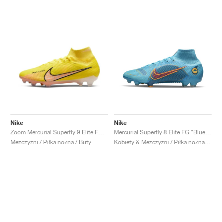
Nike
Nike
Zoom Mercurial Superfly 9 Elite FG "Lucent Pack"
Mercurial Superfly 8 Elite FG "Blueprint Pack"
Mezczyzni / Piłka nożna / Buty
Kobiety & Mezczyzni / Piłka nożna / Buty