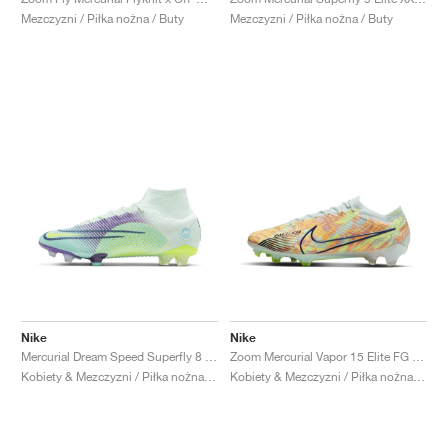
Mezczyzni / Piłka nożna / Buty
Mezczyzni / Piłka nożna / Buty
Nike
Nike
Mercurial Dream Speed Superfly 8 Elite FG "Barely Green & Electric Purple"
Zoom Mercurial Vapor 15 Elite FG "Bonded Pack"
Kobiety & Mezczyzni / Piłka nożna / Buty
Kobiety & Mezczyzni / Piłka nożna / Buty