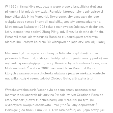
W 1996 r. firma Nike rozpoczęła współpracę z brazylijską drużyną
piłkarską i jej młodą gwiazdą, Ronaldo, którego talent zainspirował
buty piłkarskie Nike Mercurial. Stworzone, aby pasowały do jego
wyjątkowego tempa i kontroli nad piłką, zostały wprowadzone na
Mistrzostwa Świata w 1998 roku z najnowocześniejszym designem,
który pomógł mu zdobyć Złotą Piłkę, gdy Brazylia dotarła do finału.
Przegrali mecz, ale wizerunek Ronaldo z uderzającym srebrnym,
niebieskim i żółtym kolorem R9 wiszącym na jego szyi stał się ikoną.
Mercurial był niezwykle popularny, a Nike stworzyło linię butów
piłkarskich Mercurial, z których każdy był zoptymalizowany pod kątem
najbardziej ekscytujących graczy. Ronaldo był ich ambasadorem, a na
Mistrzostwach Świata w 2002 roku nosił Nike Mercurial Vapor,
których zaawansowana cholewka ułatwiała jeszcze większą kontrolę
nad piłką, dzięki czemu zdobył Złotego Buta, a Brazylia tytuł.
Wysokowydajna seria Vapor była od tego czasu noszona przez
jednych z najlepszych piłkarzy na świecie, w tym Cristiano Ronaldo,
który zapoczątkował zupełnie nową erę Mercurial po tym, jak
wykorzystał swoje niesamowite umiejętności, aby doprowadzić
Portugalię do finału Euro 2004. Dwa lata później on i jego brazylijski