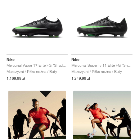
Nike
Nike
Mercurial Vapor 17 Elite FG "Shadow Pack"
Mercurial Superfly 11 Elite FG "Shadow Pack"
Mezczyzni / Piłka nożna / Buty
Mezczyzni / Piłka nożna / Buty
1.169,99 zł
1.249,99 zł