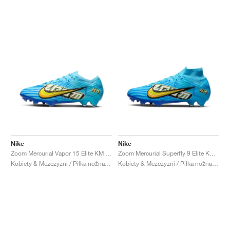
Nike
Nike
Zoom Mercurial Vapor 15 Elite KM FG "Baltic Blue"
Zoom Mercurial Superfly 9 Elite KM FG "Baltic Blue"
Kobiety & Mezczyzni / Piłka nożna / Buty
Kobiety & Mezczyzni / Piłka nożna / Buty