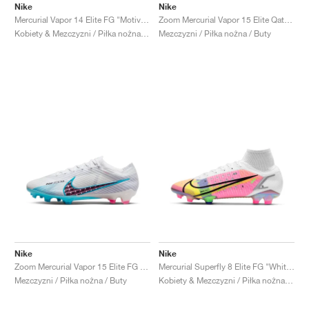
Nike
Nike
Mercurial Vapor 14 Elite FG "Motivation Pack"
Zoom Mercurial Vapor 15 Elite Qatar FG "Generation Pack"
Kobiety & Mezczyzni / Piłka nożna / Buty
Mezczyzni / Piłka nożna / Buty
Nike
Nike
Zoom Mercurial Vapor 15 Elite FG "Blast Pack"
Mercurial Superfly 8 Elite FG "White & Multi"
Mezczyzni / Piłka nożna / Buty
Kobiety & Mezczyzni / Piłka nożna / Buty