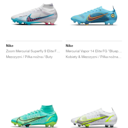
Nike
Nike
Zoom Mercurial Superfly 9 Elite FG "Blast Pack"
Mercurial Vapor 14 Elite FG "Blueprint Pack"
Mezczyzni / Piłka nożna / Buty
Kobiety & Mezczyzni / Piłka nożna / Buty