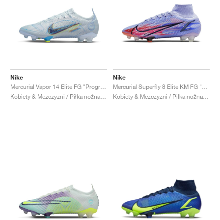
Nike
Nike
Mercurial Vapor 14 Elite FG "Progress Pack"
Mercurial Superfly 8 Elite KM FG "Flames"
Kobiety & Mezczyzni / Piłka nożna / Buty
Kobiety & Mezczyzni / Piłka nożna / Buty