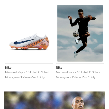
Nike
Nike
Mercurial Vapor 16 Elite FG "Electric Pack"
Mercurial Vapor 16 Elite FG "Glacier Blue"
Mezczyzni / Piłka nożna / Buty
Mezczyzni / Piłka nożna / Buty