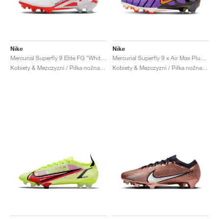
Nike
Nike
Mercurial Superfly 9 Elite FG "White & Bright Crimson"
Mercurial Superfly 9 x Air Max Plus FG "Voltage Purple"
Kobiety & Mezczyzni / Piłka nożna / Buty
Kobiety & Mezczyzni / Piłka nożna / Buty