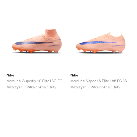
Nike
Nike
Mercurial Superfly 10 Elite LV8 FG "Showtime Pack"
Mercurial Vapor 16 Elite LV8 FG "Showtime Pack"
Mezczyzni / Piłka nożna / Buty
Mezczyzni / Piłka nożna / Buty