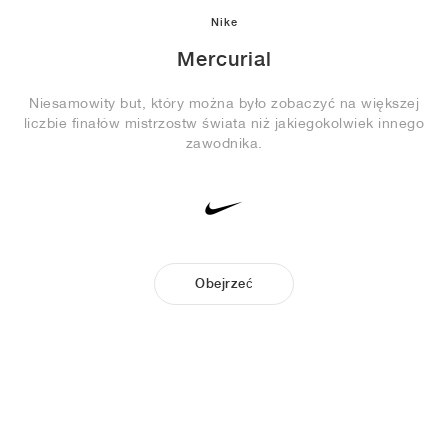
Nike
Mercurial
Niesamowity but, który można było zobaczyć na większej
liczbie finałów mistrzostw świata niż jakiegokolwiek innego
zawodnika.
Obejrzeć