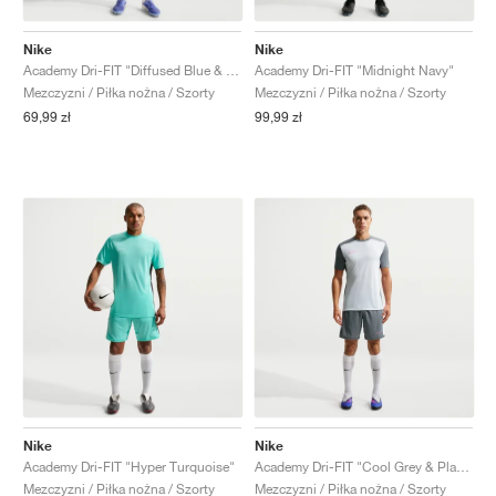
Nike
Nike
Academy Dri-FIT "Diffused Blue & Psychic Blue"
Academy Dri-FIT "Midnight Navy"
Mezczyzni / Piłka nożna / Szorty
Mezczyzni / Piłka nożna / Szorty
69,99 zł
99,99 zł
Nike
Nike
Academy Dri-FIT "Hyper Turquoise"
Academy Dri-FIT "Cool Grey & Playful Pink"
Mezczyzni / Piłka nożna / Szorty
Mezczyzni / Piłka nożna / Szorty