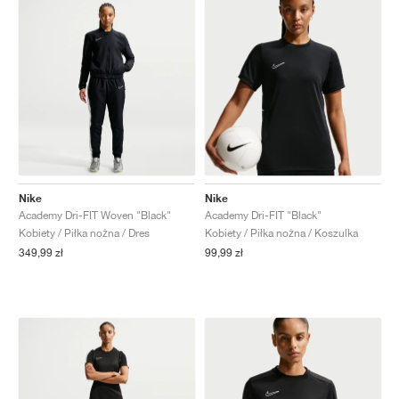
Nike
Nike
Academy Dri-FIT Woven "Black"
Academy Dri-FIT "Black"
Kobiety / Piłka nożna / Dres
Kobiety / Piłka nożna / Koszulka
349,99 zł
99,99 zł