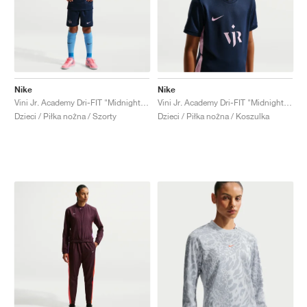
Nike
Nike
Vini Jr. Academy Dri-FIT "Midnight Navy & Pink Foam"
Vini Jr. Academy Dri-FIT "Midnight Navy & Pink Foam"
Dzieci / Piłka nożna / Szorty
Dzieci / Piłka nożna / Koszulka