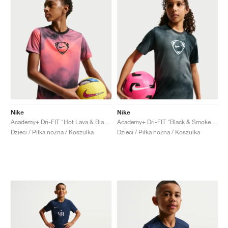
Nike
Nike
Academy+ Dri-FIT "Hot Lava & Black"
Academy+ Dri-FIT "Black & Smoke Grey"
Dzieci / Piłka nożna / Koszulka
Dzieci / Piłka nożna / Koszulka