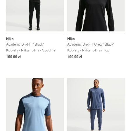
Nike
Nike
Academy Dri-FIT "Black"
Academy Dri-FIT Crew "Black"
Kobiety / Piłka nożna / Spodnie
Kobiety / Piłka nożna / Top
199,99 zł
199,99 zł