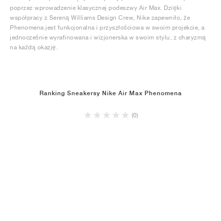
poprzez wprowadzenie klasycznej podeszwy Air Max. Dzięki
współpracy z Sereną Williams Design Crew, Nike zapewniło, że
Phenomena jest funkcjonalna i przyszłościowa w swoim projekcie, a
jednocześnie wyrafinowana i wizjonerska w swoim stylu, z charyzmą
na każdą okazję.
Ranking Sneakersy Nike Air Max Phenomena
(0)