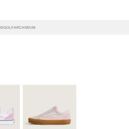
IS
GOLF
ARCHIWUM