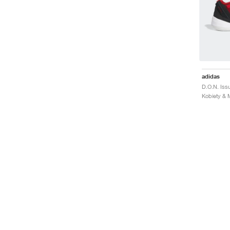
adidas