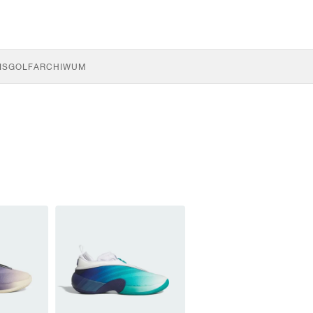
IS
GOLF
ARCHIWUM