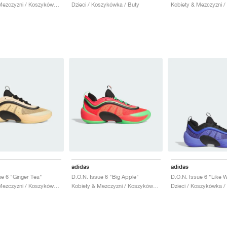
Kobiety & Mezczyzni / Koszykówka / Buty
Dzieci / Koszykówka / Buty
adidas
adidas
ue 6 "Ginger Tea"
D.O.N. Issue 6 "Big Apple"
D.O.N. Issue 6 "Like 
Kobiety & Mezczyzni / Koszykówka / Buty
Kobiety & Mezczyzni / Koszykówka / Buty
Dzieci / Koszykówka /