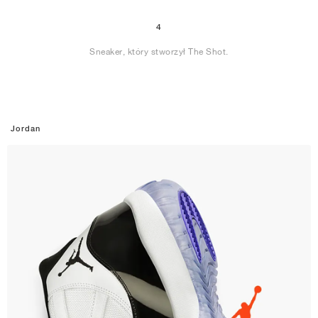
4
Sneaker, który stworzył The Shot.
Jordan