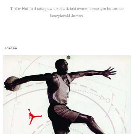
Tinker Hatfield osiąga wielkość dzięki swoim czwartym butom do
koszykówki Jordan.
Jordan