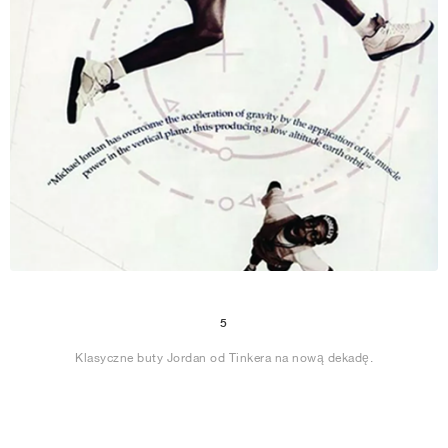
5
Klasyczne buty Jordan od Tinkera na nową dekadę.