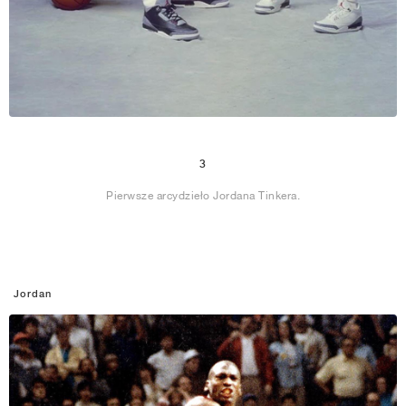
3
Pierwsze arcydzieło Jordana Tinkera.
Jordan