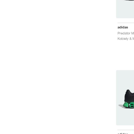
adidas