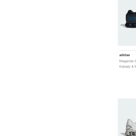
adidas