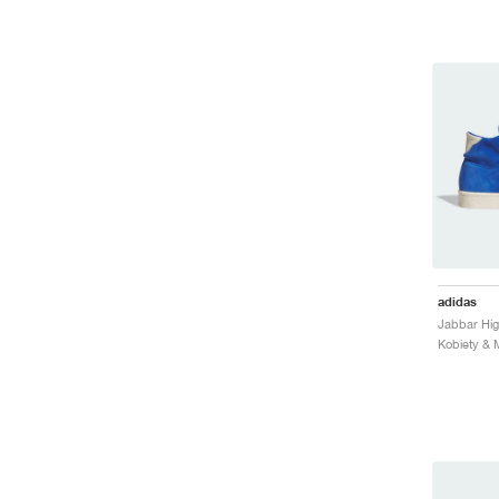
adidas
Jabbar Hig