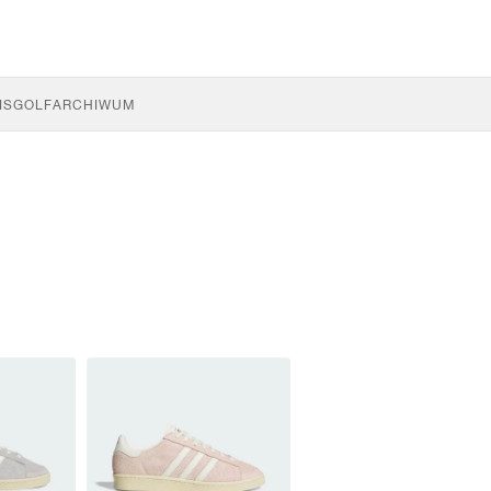
IS
GOLF
ARCHIWUM