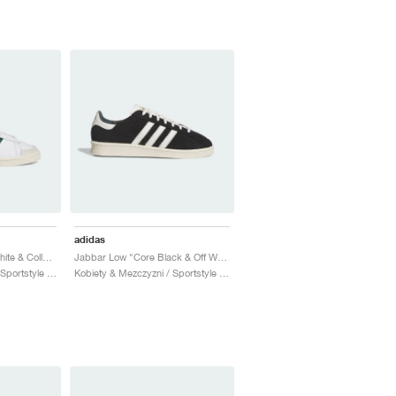
adidas
Jabbar High "Cloud White & Collegiate Green"
Jabbar Low "Core Black & Off White"
Kobiety & Mezczyzni / Sportstyle / Buty
Kobiety & Mezczyzni / Sportstyle / Buty