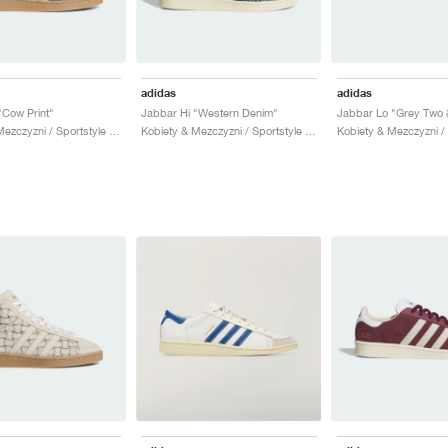
adidas
adidas
"Cow Print"
Jabbar Hi "Western Denim"
Jabbar Lo "Grey Two 
Kobiety & Mezczyzni / Sportstyle / Buty
Kobiety & Mezczyzni / Sportstyle / Buty