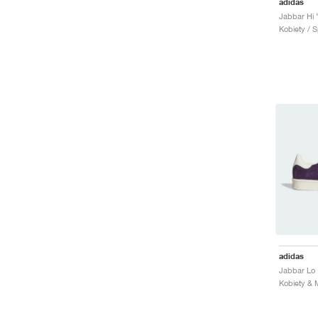
adidas
Jabbar Hi 
Kobiety / S
adidas
Jabbar Lo 