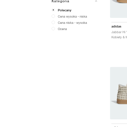
Kategoria
Polecany
Cena wysoka - niska
Cena niska - wysoka
adidas
Ocena
Jabbar Hi 