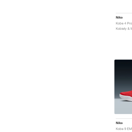
Nike
Nike