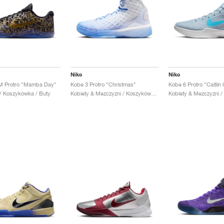
Nike
Nike
M Protro "Mamba Day"
Kobe 3 Protro "Christmas"
Kobe 6 Protro "Caitlin 
/ Koszykówka / Buty
Kobiety & Mezczyzni / Koszykówka / Buty