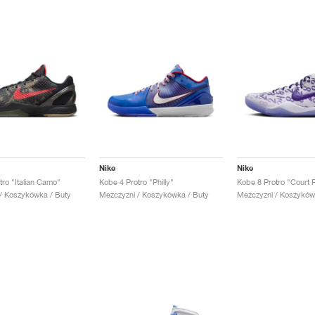
Nike
Nike
tro "Italian Camo"
Kobe 4 Protro "Philly"
Kobe 8 Protro "Court 
/ Koszykówka / Buty
Mezczyzni / Koszykówka / Buty
Mezczyzni / Koszyków