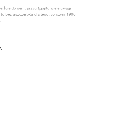
ście do serii, przyciągając wiele uwagi
to bez uszczerbku dla tego, co czyni 1906
.
A