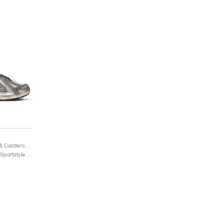
1906A "Silver Metallic & Castlerock"
Kobiety & Mezczyzni / Sportstyle / Buty