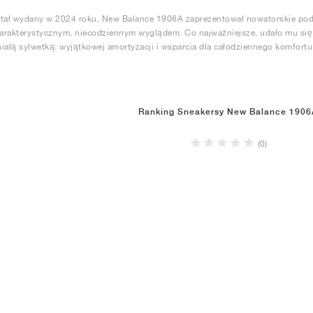
tał wydany w 2024 roku, New Balance 1906A zaprezentował nowatorskie podej
rakterystycznym, niecodziennym wyglądem. Co najważniejsze, udało mu się 
iałą sylwetką: wyjątkowej amortyzacji i wsparcia dla całodziennego komfortu
Ranking Sneakersy New Balance 1906
(0)