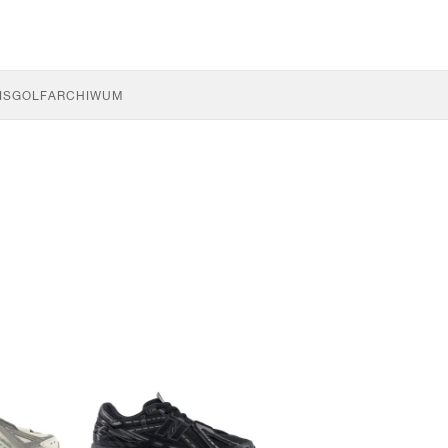
IS
GOLF
ARCHIWUM