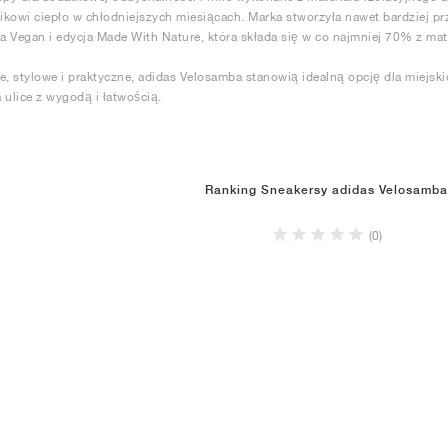
kowi ciepło w chłodniejszych miesiącach. Marka stworzyła nawet bardziej prz
 Vegan i edycja Made With Nature, która składa się w co najmniej 70% z ma
e, stylowe i praktyczne, adidas Velosamba stanowią idealną opcję dla miejski
 ulice z wygodą i łatwością.
Ranking Sneakersy adidas Velosamba
(0)