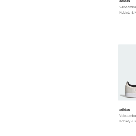
adidas
adidas