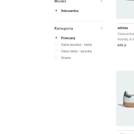
Model
Velosamba
adidas
Kategoria
Polecany
Cena wysoka - niska
649 zł
Cena niska - wysoka
Ocena