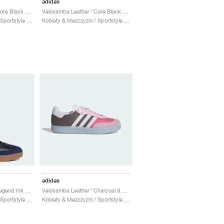
adidas
Velosamba Leather "Core Black & Cloud White"
Velosamba Leather "Core Black & Cyber Metallic"
Kobiety & Mezczyzni / Sportstyle / Buty
Kobiety & Mezczyzni / Sportstyle / Buty
adidas
Velosamba Leather "Legend Ink & Gum"
Velosamba Leather "Charcoal & Clear Pink"
Kobiety & Mezczyzni / Sportstyle / Buty
Kobiety & Mezczyzni / Sportstyle / Buty