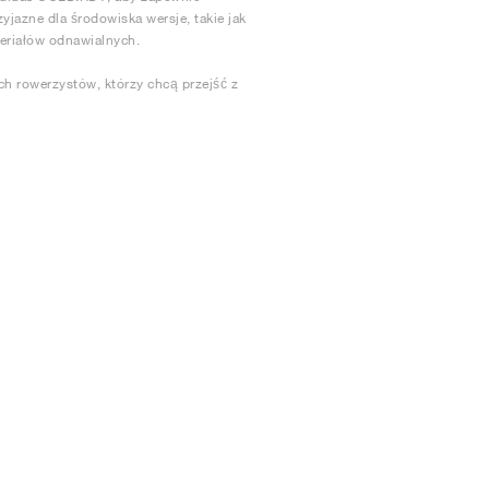
yjazne dla środowiska wersje, takie jak
teriałów odnawialnych.
ch rowerzystów, którzy chcą przejść z