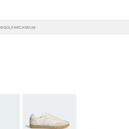
IS
GOLF
ARCHIWUM