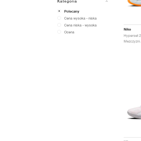
Kategoria
Polecany
Cena wysoka - niska
Cena niska - wysoka
Nike
Ocena
Mezczyzni 