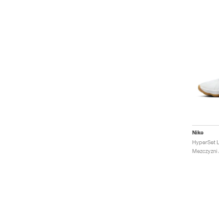
Nike
Mezczyzni 