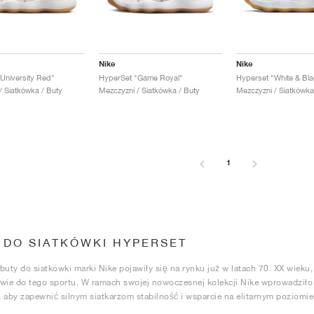
Nike
Nike
University Red"
HyperSet "Game Royal"
Hyperset "White & Bla
/ Siatkówka / Buty
Mezczyzni / Siatkówka / Buty
Mezczyzni / Siatkówka
1
 DO SIATKÓWKI HYPERSET
buty do siatkówki marki Nike pojawiły się na rynku już w latach 70. XX wieku,
wie do tego sportu. W ramach swojej nowoczesnej kolekcji Nike wprowadziło
 aby zapewnić silnym siatkarzom stabilność i wsparcie na elitarnym poziomie