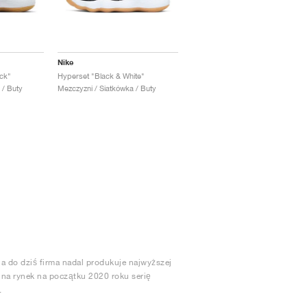
Nike
ck"
Hyperset "Black & White"
 / Buty
Mezczyzni / Siatkówka / Buty
 a do dziś firma nadal produkuje najwyższej
 na rynek na początku 2020 roku serię
.