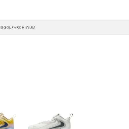
IS
GOLF
ARCHIWUM