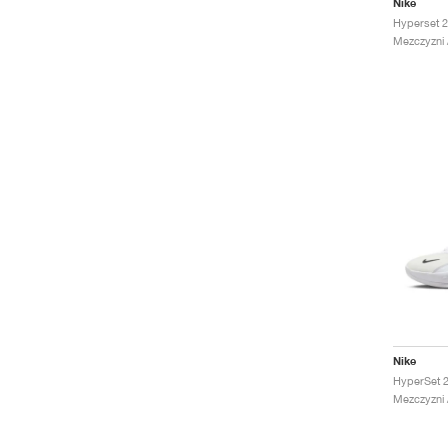
Nike
Mezczyzni 
Nike
HyperSet 2
Mezczyzni 