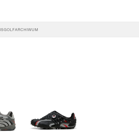
IS
GOLF
ARCHIWUM