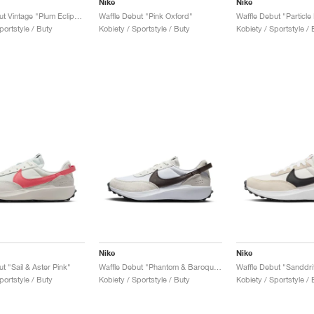
Nike
Nike
Waffle Debut Vintage "Plum Eclipse & Coconut Milk"
Waffle Debut "Pink Oxford"
portstyle / Buty
Kobiety / Sportstyle / Buty
Kobiety / Sportstyle / 
Nike
Nike
t "Sail & Aster Pink"
Waffle Debut "Phantom & Baroque Brown"
Waffle Debut "Sanddrif
portstyle / Buty
Kobiety / Sportstyle / Buty
Kobiety / Sportstyle / 