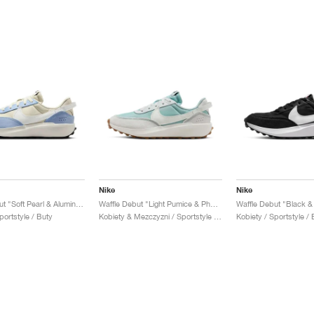
Nike
Nike
Waffle Debut "Soft Pearl & Aluminum"
Waffle Debut "Light Pumice & Photon Dust"
Waffle Debut "Black &
portstyle / Buty
Kobiety & Mezczyzni / Sportstyle / Buty
Kobiety / Sportstyle / 