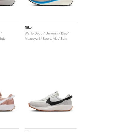
Nike
d"
Waffle Debut "University Blue"
Buty
Mezczyzni / Sportstyle / Buty