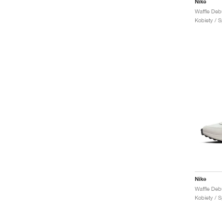
Nike
Kobiety / S
Nike
Waffle Debu
Kobiety / S