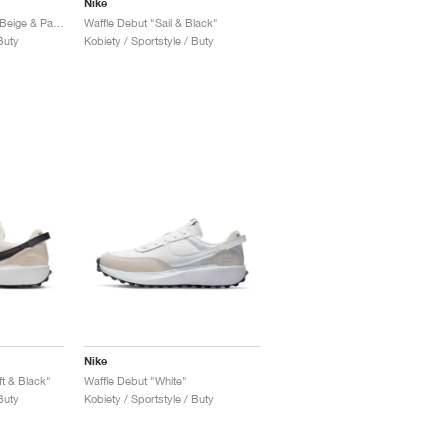
Nike
Waffle Debut "Particle Beige & Particle Pink"
Waffle Debut "Sail & Black"
Buty
Kobiety / Sportstyle / Buty
Nike
t & Black"
Waffle Debut "White"
Buty
Kobiety / Sportstyle / Buty