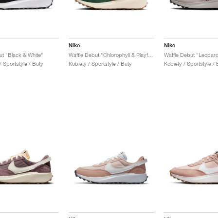
Nike
Nike
ut "Black & White"
Waffle Debut "Chlorophyll & Playful Punk"
Waffle Debut "Leopar
 Sportstyle / Buty
Kobiety / Sportstyle / Buty
Kobiety / Sportstyle / 