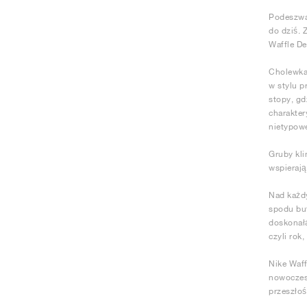
Podeszwa 
do dziś. 
Waffle De
Cholewka
w stylu p
stopy, gd
charakter
nietypowe
Gruby kli
wspierają
Nad każd
spodu but
doskonałą
czyli rok
Nike Waff
nowoczesn
przeszłoś