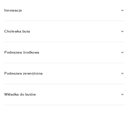
Innowacje
Cholewka buta
Podeszwa środkowa
Podeszwa zewnętrzna
Wkładka do butów