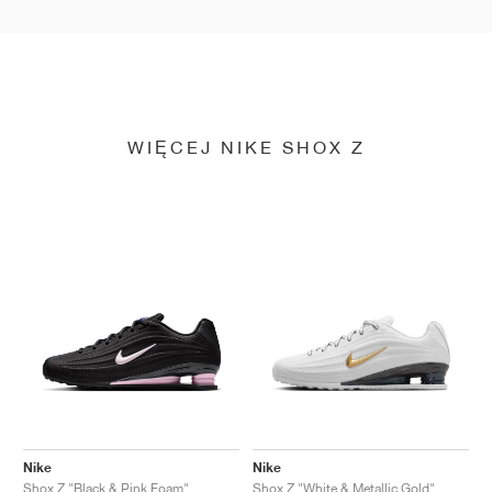
WIĘCEJ NIKE SHOX Z
Nike
Nike
Shox Z "Black & Pink Foam"
Shox Z "White & Metallic Gold"