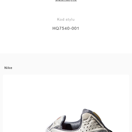
Kod stylu
HQ7540-001
Nike