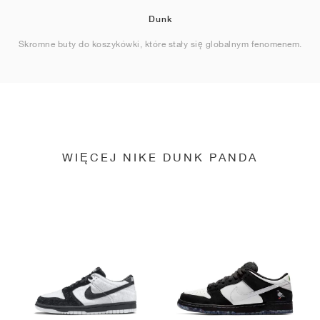
Dunk
Skromne buty do koszykówki, które stały się globalnym fenomenem.
WIĘCEJ NIKE DUNK PANDA