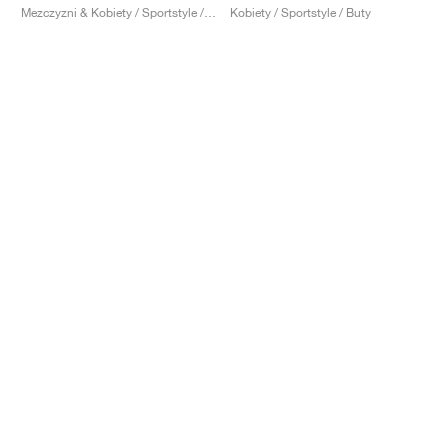
Mezczyzni & Kobiety / Sportstyle / Buty
Kobiety / Sportstyle / Buty