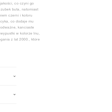
jakości, co czyni go
czubek buta, natomiast
em czerni i koloru
kucyka, co dodaje mu
i odważne, kanciaste
wypustki w kolorze lnu,
ania z lat 2000., które