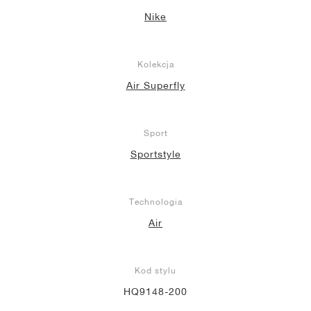
Nike
Kolekcja
Air Superfly
Sport
Sportstyle
Technologia
Air
Kod stylu
HQ9148-200