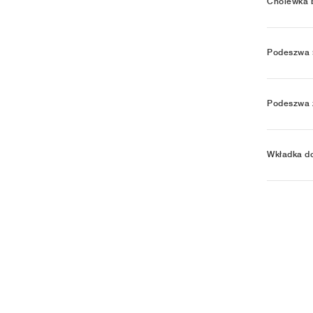
Cholewka 
Podeszwa 
Podeszwa 
Wkładka d