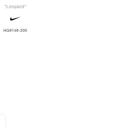
"Leopard"
HQ9148-200