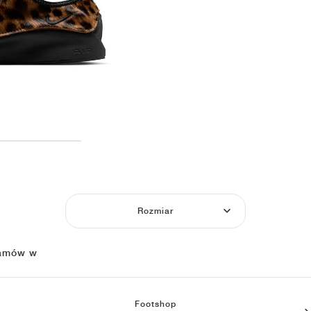
Rozmiar
amów w
Footshop