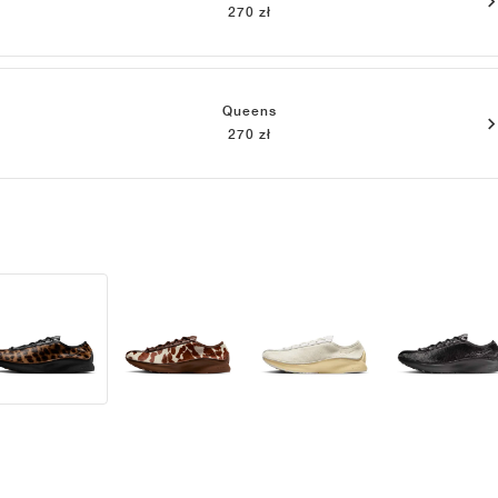
270 zł
Queens
270 zł