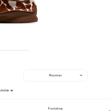
Rozmiar
amów w
Footshop