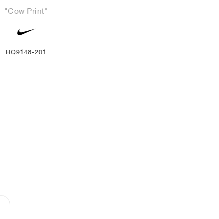
"Cow Print"
HQ9148-201