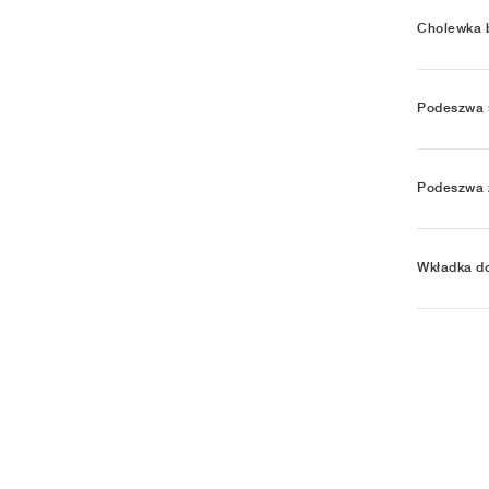
Cholewka 
Podeszwa 
Podeszwa 
Wkładka d