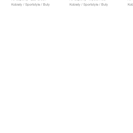
Kobiety / Sportstyle / Buty
Kobiety / Sportstyle / Buty
Kob