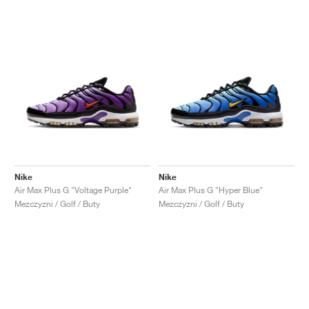
Nike
Nike
Air Max Plus G "Voltage Purple"
Air Max Plus G "Hyper Blue"
Mezczyzni / Golf / Buty
Mezczyzni / Golf / Buty