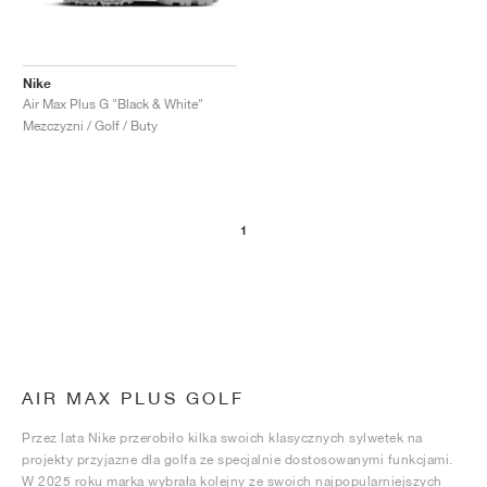
Nike
Air Max Plus G "Black & White"
Mezczyzni / Golf / Buty
1
AIR MAX PLUS GOLF
Przez lata Nike przerobiło kilka swoich klasycznych sylwetek na
projekty przyjazne dla golfa ze specjalnie dostosowanymi funkcjami.
W 2025 roku marka wybrała kolejny ze swoich najpopularniejszych