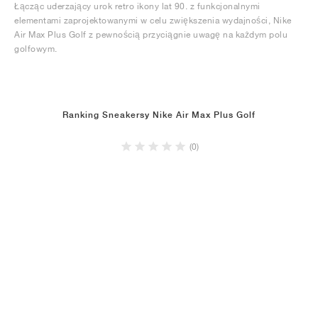
Łącząc uderzający urok retro ikony lat 90. z funkcjonalnymi
elementami zaprojektowanymi w celu zwiększenia wydajności, Nike
Air Max Plus Golf z pewnością przyciągnie uwagę na każdym polu
golfowym.
Ranking Sneakersy Nike Air Max Plus Golf
(0)