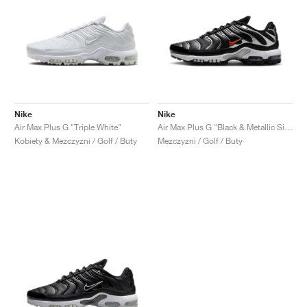
Nike
Nike
Air Max Plus G "Triple White"
Air Max Plus G "Black & Metallic Silver"
Kobiety & Mezczyzni / Golf / Buty
Mezczyzni / Golf / Buty