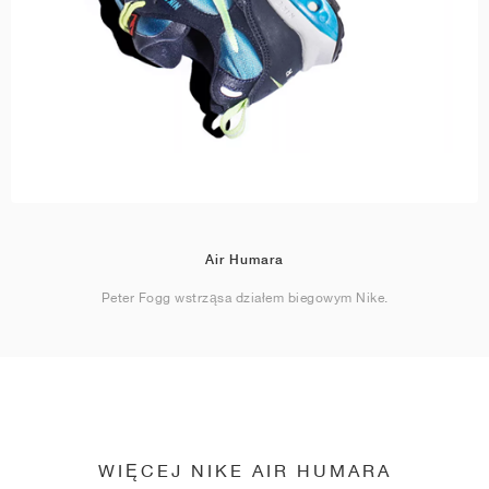
Air Humara
Peter Fogg wstrząsa działem biegowym Nike.
WIĘCEJ NIKE AIR HUMARA