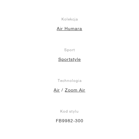
Kolekcja
Air Humara
Sport
Sportstyle
Technologia
Air
/
Zoom Air
Kod stylu
FB9982-300