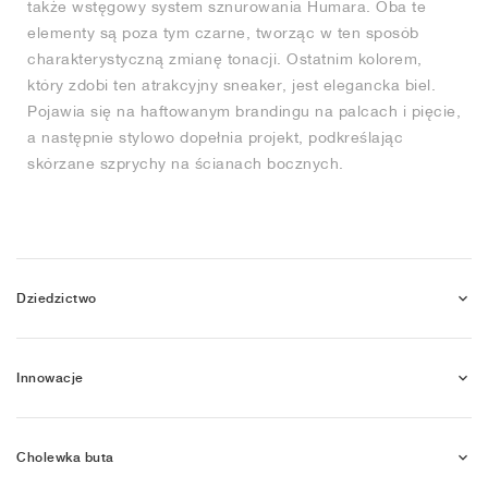
także wstęgowy system sznurowania Humara. Oba te
elementy są poza tym czarne, tworząc w ten sposób
charakterystyczną zmianę tonacji. Ostatnim kolorem,
który zdobi ten atrakcyjny sneaker, jest elegancka biel.
Pojawia się na haftowanym brandingu na palcach i pięcie,
a następnie stylowo dopełnia projekt, podkreślając
skórzane szprychy na ścianach bocznych.
Dziedzictwo
Innowacje
Cholewka buta