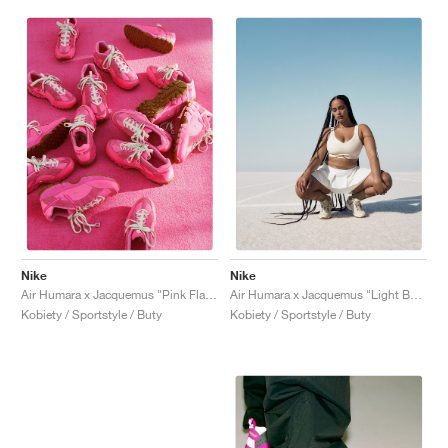
Nike
Nike
Air Humara x Jacquemus "Pink Flash"
Air Humara x Jacquemus "Light Bone"
Kobiety / Sportstyle / Buty
Kobiety / Sportstyle / Buty