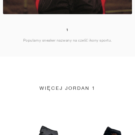
1
Popularny sneaker nazwany na cześć ikony sportu.
WIĘCEJ JORDAN 1