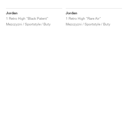
Jordan
Jordan
1 Retro High "Black Patent"
1 Retro High "Rare Air"
Mezczyzni / Sportstyle / Buty
Mezczyzni / Sportstyle / Buty