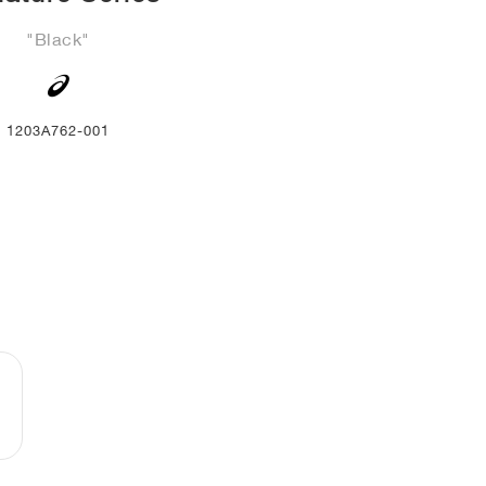
"Black"
1203A762-001