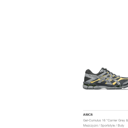
ASICS
Mezczyzni / Sportstyle / Buty