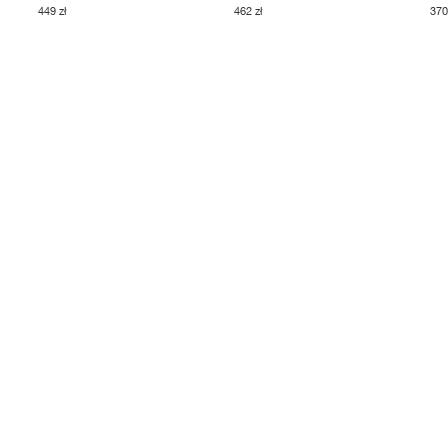
449 zł
462 zł
370