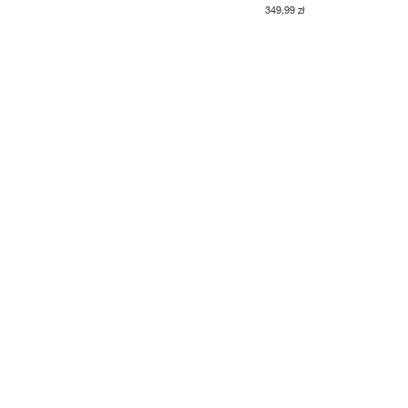
349,99 zł