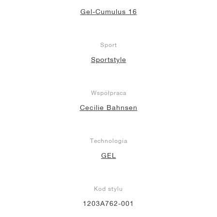
Gel-Cumulus 16
Sport
Sportstyle
Współpraca
Cecilie Bahnsen
Technologia
GEL
Kod stylu
1203A762-001