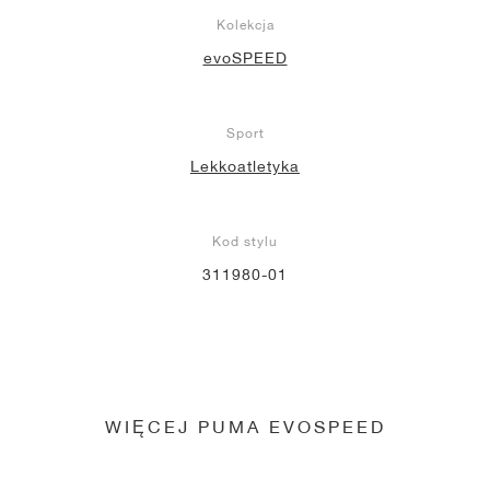
Kolekcja
evoSPEED
Sport
Lekkoatletyka
Kod stylu
311980-01
WIĘCEJ PUMA EVOSPEED