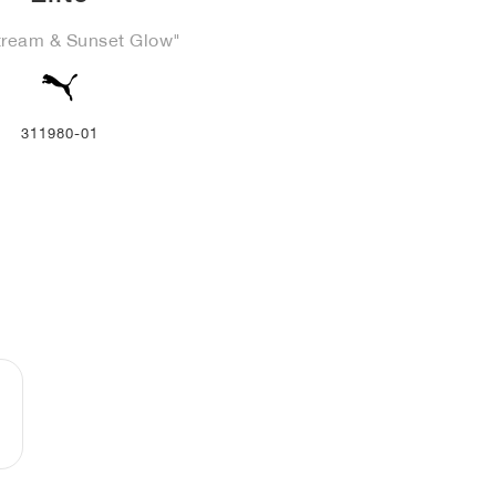
tream & Sunset Glow"
311980-01