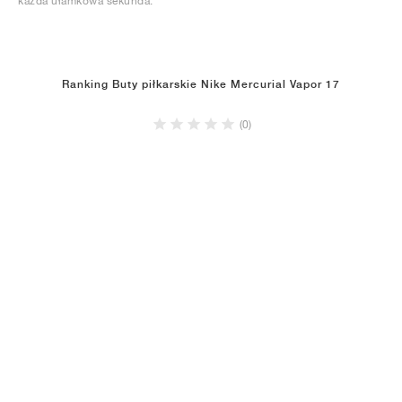
każda ułamkowa sekunda.
Ranking Buty piłkarskie Nike Mercurial Vapor 17
(0)