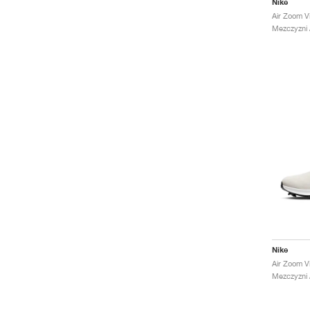
Nike
Mezczyzni /
Nike
Mezczyzni /