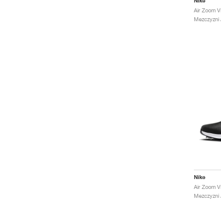
Nike
Mezczyzni /
Nike
Mezczyzni /