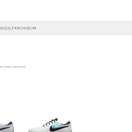
IS
GOLF
ARCHIWUM
ie nowy poziom.