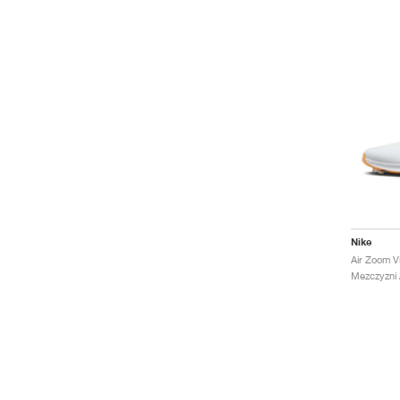
Nike
Mezczyzni /