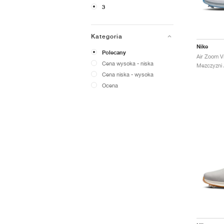
3
Kategoria
Nike
Polecany
Cena wysoka - niska
Mezczyzni /
Cena niska - wysoka
Ocena