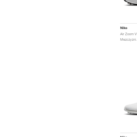
Nike
Mezczyzni /