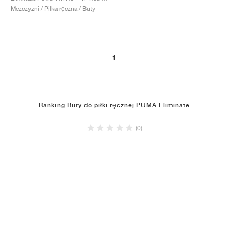
Mezczyzni / Piłka ręczna / Buty
1
Ranking Buty do piłki ręcznej PUMA Eliminate
(0)