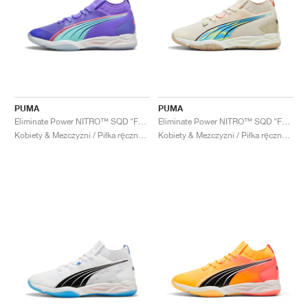
PUMA
PUMA
Eliminate Power NITRO™ SQD "FASTER.TOGETHER"
Eliminate Power NITRO™ SQD "FOREVER.BETTER "
Kobiety & Mezczyzni / Piłka ręczna / Buty
Kobiety & Mezczyzni / Piłka ręczna / Buty