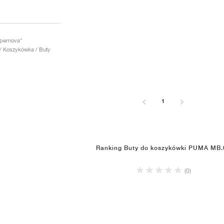
pernova"
/ Koszykówka / Buty
1
Ranking Buty do koszykówki PUMA MB.
(0)