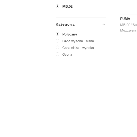
MB.02
PUMA
Kategoria
MB.02 "Su
Mezczyzni 
Polecany
Cena wysoka - niska
Cena niska - wysoka
Ocena