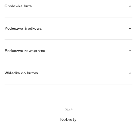
Cholewka buta
Podeszwa środkowa
Podeszwa zewnętrzna
Wkładka do butów
Płeć
Kobiety