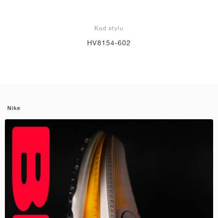
Kod stylu
HV8154-602
Nike