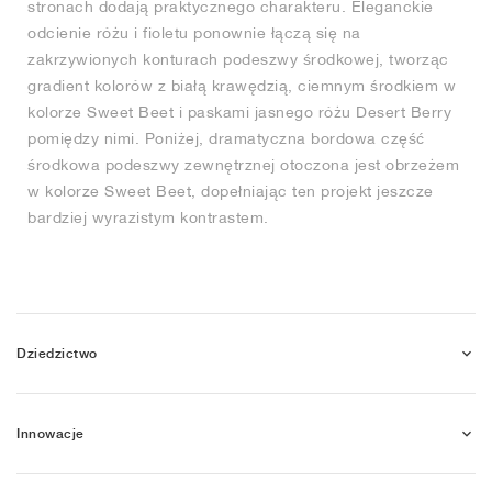
stronach dodają praktycznego charakteru. Eleganckie
odcienie różu i fioletu ponownie łączą się na
zakrzywionych konturach podeszwy środkowej, tworząc
gradient kolorów z białą krawędzią, ciemnym środkiem w
kolorze Sweet Beet i paskami jasnego różu Desert Berry
pomiędzy nimi. Poniżej, dramatyczna bordowa część
środkowa podeszwy zewnętrznej otoczona jest obrzeżem
w kolorze Sweet Beet, dopełniając ten projekt jeszcze
bardziej wyrazistym kontrastem.
Dziedzictwo
Innowacje