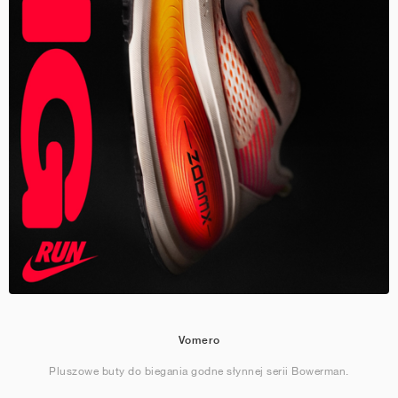
Vomero
Pluszowe buty do biegania godne słynnej serii Bowerman.