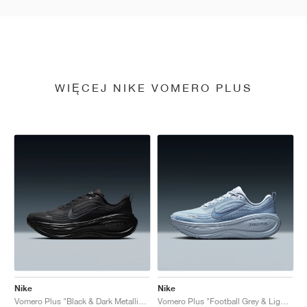
WIĘCEJ NIKE VOMERO PLUS
Nike
Nike
Vomero Plus "Black & Dark Metallic Grey"
Vomero Plus "Football Grey & Light Armory Blue"