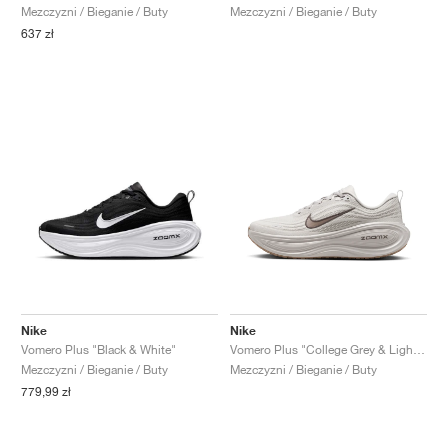
Mezczyzni / Bieganie / Buty
Mezczyzni / Bieganie / Buty
637 zł
Nike
Nike
Vomero Plus "Black & White"
Vomero Plus "College Grey & Light Iron Ore"
Mezczyzni / Bieganie / Buty
Mezczyzni / Bieganie / Buty
779,99 zł