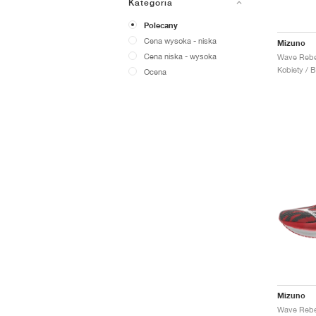
Kategoria
Polecany
Cena wysoka - niska
Mizuno
Cena niska - wysoka
Kobiety / B
Ocena
Mizuno