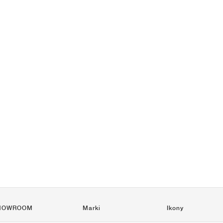
HOWROOM
Marki
Ikony