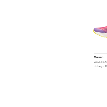
Mizuno
Wave Rebell
Kobiety / B