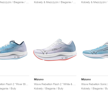
Kobiety & Mezczyzni / Bieganie / Buty
Kobiety & Mezczyzni / Bieganie / Buty
Mizuno
Mizuno
Wave Rebellion Flash 2 "River Blue & White"
Wave Rebellion Flash 2 "White & Grey Mist"
ieganie / Buty
Kobiety / Bieganie / Buty
Kobiety / Bieganie / B