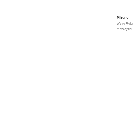
Mizuno
Mezczyzni 