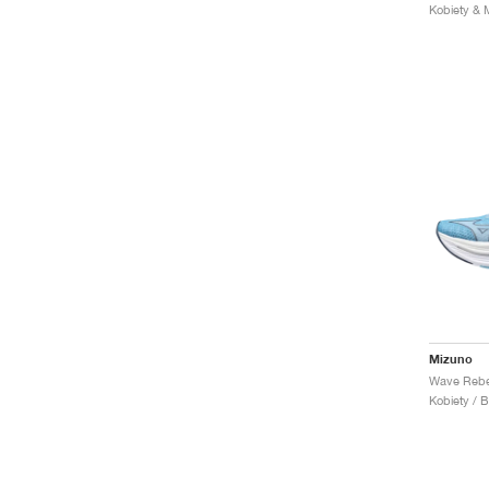
Mizuno
Kobiety / B