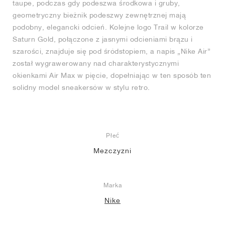
taupe, podczas gdy podeszwa środkowa i gruby,
geometryczny bieżnik podeszwy zewnętrznej mają
podobny, elegancki odcień. Kolejne logo Trail w kolorze
Saturn Gold, połączone z jasnymi odcieniami brązu i
szarości, znajduje się pod śródstopiem, a napis „Nike Air”
został wygrawerowany nad charakterystycznymi
okienkami Air Max w pięcie, dopełniając w ten sposób ten
solidny model sneakersów w stylu retro.
Płeć
Mezczyzni
Marka
Nike