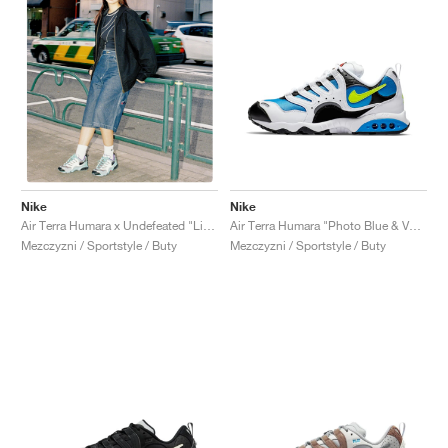
Nike
Nike
Air Terra Humara "Photo Blue & Volt"
Air Terra Humara x Undefeated "Light Menta"
Mezczyzni / Sportstyle / Buty
Mezczyzni / Sportstyle / Buty