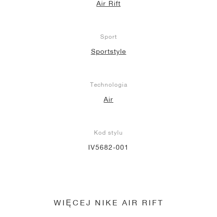
Air Rift
Sport
Sportstyle
Technologia
Air
Kod stylu
IV5682-001
WIĘCEJ NIKE AIR RIFT