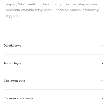
napis „Nike” wielkimi literami w tym samym eleganckim
odcieniu ozdabia tylny pasek, nadając całości szykowny
wygląd.
Dziedzictwo
Technologia
Cholewka buta
Podeszwa środkowa