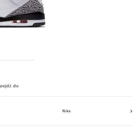
zejdź do
Nike