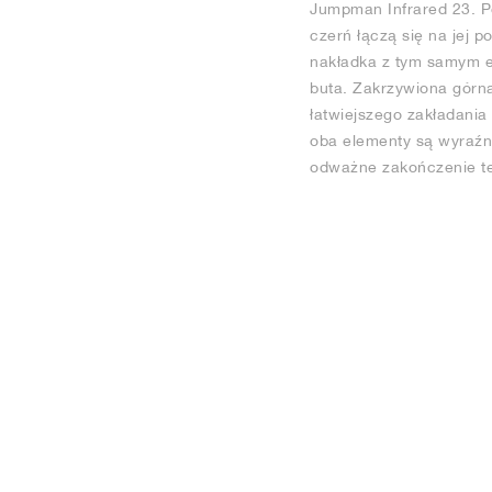
Jumpman Infrared 23. Po
czerń łączą się na jej p
nakładka z tym samym eg
buta. Zakrzywiona górn
łatwiejszego zakładania
oba elementy są wyraźni
odważne zakończenie te