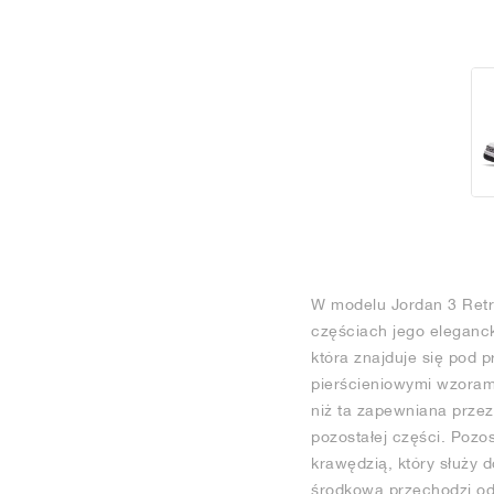
W modelu Jordan 3 Retr
częściach jego eleganck
która znajduje się pod 
pierścieniowymi wzorami
niż ta zapewniana przez
pozostałej części. Pozo
krawędzią, który służy
środkowa przechodzi od 