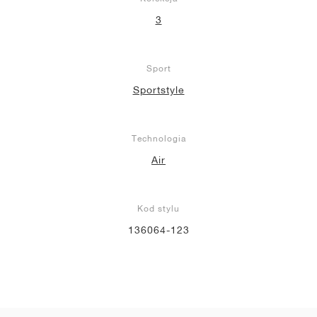
3
Sport
Sportstyle
Technologia
Air
Kod stylu
136064-123