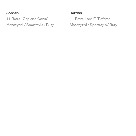
Jordan
Jordan
11 Retro "Cap and Gown"
11 Retro Low IE "Referee"
Mezczyzni / Sportstyle / Buty
Mezczyzni / Sportstyle / Buty