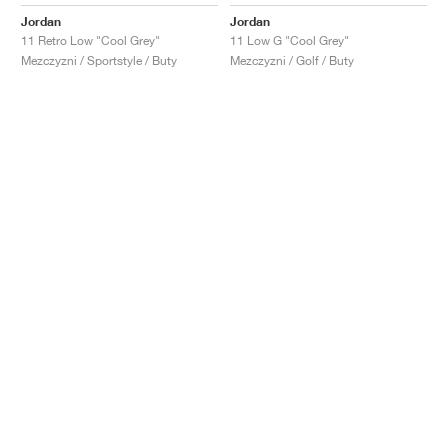
Jordan
Jordan
11 Retro Low "Cool Grey"
11 Low G "Cool Grey"
Mezczyzni / Sportstyle / Buty
Mezczyzni / Golf / Buty