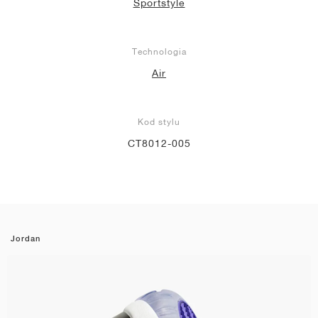
Sportstyle
Technologia
Air
Kod stylu
CT8012-005
Jordan