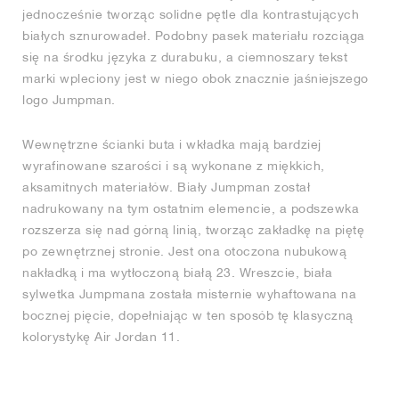
jednocześnie tworząc solidne pętle dla kontrastujących
białych sznurowadeł. Podobny pasek materiału rozciąga
się na środku języka z durabuku, a ciemnoszary tekst
marki wpleciony jest w niego obok znacznie jaśniejszego
logo Jumpman.
Wewnętrzne ścianki buta i wkładka mają bardziej
wyrafinowane szarości i są wykonane z miękkich,
aksamitnych materiałów. Biały Jumpman został
nadrukowany na tym ostatnim elemencie, a podszewka
rozszerza się nad górną linią, tworząc zakładkę na piętę
po zewnętrznej stronie. Jest ona otoczona nubukową
nakładką i ma wytłoczoną białą 23. Wreszcie, biała
sylwetka Jumpmana została misternie wyhaftowana na
bocznej pięcie, dopełniając w ten sposób tę klasyczną
kolorystykę Air Jordan 11.