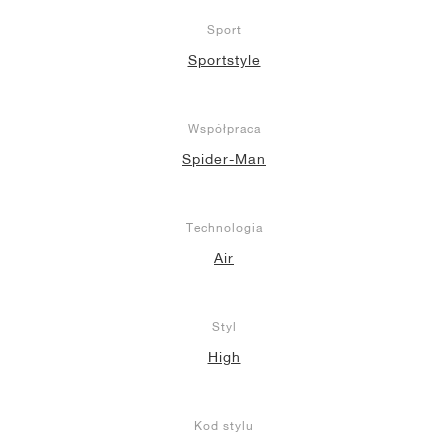
Sport
Sportstyle
Współpraca
Spider-Man
Technologia
Air
Styl
High
Kod stylu