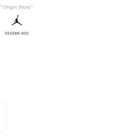
"Origin Story"
555088-602