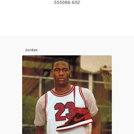
555088-602
Jordan