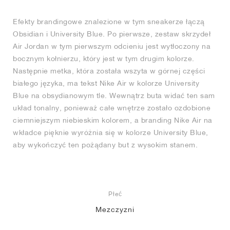
Efekty brandingowe znalezione w tym sneakerze łączą
Obsidian i University Blue. Po pierwsze, zestaw skrzydeł
Air Jordan w tym pierwszym odcieniu jest wytłoczony na
bocznym kołnierzu, który jest w tym drugim kolorze.
Następnie metka, która została wszyta w górnej części
białego języka, ma tekst Nike Air w kolorze University
Blue na obsydianowym tle. Wewnątrz buta widać ten sam
układ tonalny, ponieważ całe wnętrze zostało ozdobione
ciemniejszym niebieskim kolorem, a branding Nike Air na
wkładce pięknie wyróżnia się w kolorze University Blue,
aby wykończyć ten pożądany but z wysokim stanem.
Płeć
Mezczyzni