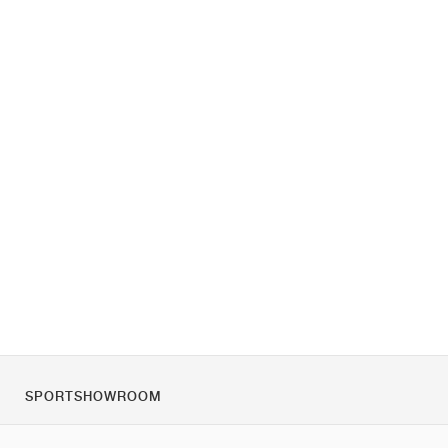
SPORTSHOWROOM
O nas