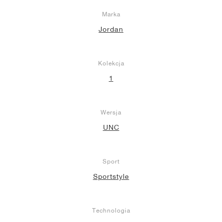
Marka
Jordan
Kolekcja
1
Wersja
UNC
Sport
Sportstyle
Technologia