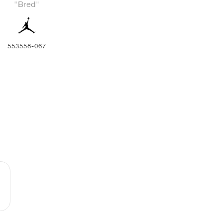
"Bred"
553558-067