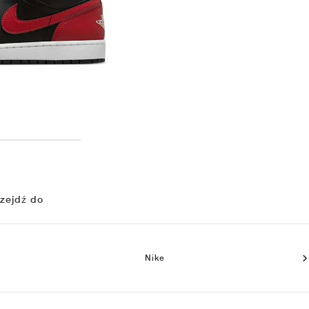
zejdź do
Nike