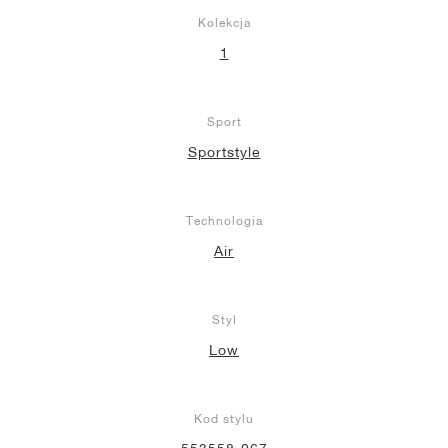
Kolekcja
1
Sport
Sportstyle
Technologia
Air
Styl
Low
Kod stylu