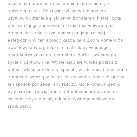
części na naturalne odbarwienie i starzenie się z
upływem czasu. Ross wierzył, że w ten sposób
użytkownik stanie się głównym bohaterem historii buta,
ponieważ jego zachowania i działania wpływają na
proces starzenia, a tym samym na jego rozwój
estetyczny. W ten sposób każda para Zoom Vomero 5s
ewoluowałaby organicznie i nabrałaby własnego,
charakterystycznego charakteru, ściśle związanego z
życiem użytkownika. Wybierając się w taką podróż z
butem, właściciel doceni sposób, w jaki nasze codzienne
ubrania niszczeją w miarę ich noszenia, podkreślając w
ten sposób potrzebę, aby rzeczy, które konsumujemy,
były bardziej powiązane z naturalnymi procesami na
świecie, aby nie miały tak negatywnego wpływu na
środowisko.