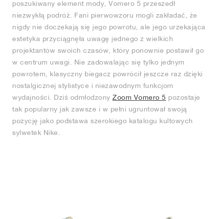
poszukiwany element mody, Vomero 5 przeszedł
niezwykłą podróż. Fani pierwowzoru mogli zakładać, że
nigdy nie doczekają się jego powrotu, ale jego urzekająca
estetyka przyciągnęła uwagę jednego z wielkich
projektantów swoich czasów, który ponownie postawił go
w centrum uwagi. Nie zadowalając się tylko jednym
powrotem, klasyczny biegacz powrócił jeszcze raz dzięki
nostalgicznej stylistyce i niezawodnym funkcjom
wydajności. Dziś odmłodzony
Zoom Vomero 5
pozostaje
tak popularny jak zawsze i w pełni ugruntował swoją
pozycję jako podstawa szerokiego katalogu kultowych
sylwetek Nike.