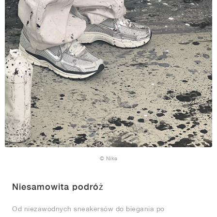
© Nike
Niesamowita podróż
Od niezawodnych sneakersów do biegania po