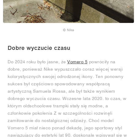
© Nike
Dobre wyczucie czasu
Do 2024 roku było jasne, że
Vomero 5
powróciły na
dobre, ponieważ Nike wypuszczało coraz więcej wersji
kolorystycznych swojej odrodzonej ikony. Ten ponowny
sukces był częściowo spowodowany współpracą
artystyczną Samuela Rossa, ale był także wynikiem
dobrego wyczucia czasu. Wczesne lata 2020. to czas, w
którym oldschoolowe trampki stały się modne, a
członkowie pokolenia Z w szczególności rozwinęli
zamiłowanie do nostalgicznej odzieży. Choć model
Vomero 5 miał nieco ponad dekadę, jego sportowy styl
nawiązujący do estetyki lat 90. doskonale wpisywał się w