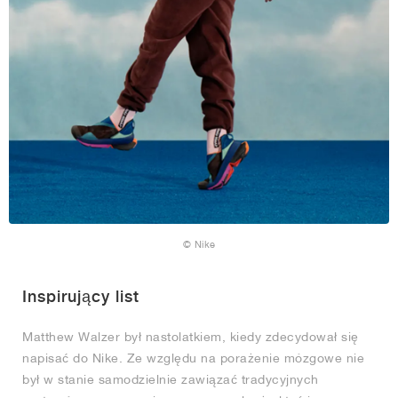
© Nike
Inspirujący list
Matthew Walzer był nastolatkiem, kiedy zdecydował się
napisać do Nike. Ze względu na porażenie mózgowe nie
był w stanie samodzielnie zawiązać tradycyjnych