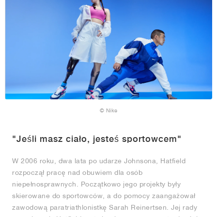
© Nike
"Jeśli masz ciało, jesteś sportowcem"
W 2006 roku, dwa lata po udarze Johnsona, Hatfield
rozpoczął pracę nad obuwiem dla osób
niepełnosprawnych. Początkowo jego projekty były
skierowane do sportowców, a do pomocy zaangażował
zawodową paratriathlonistkę Sarah Reinertsen. Jej rady