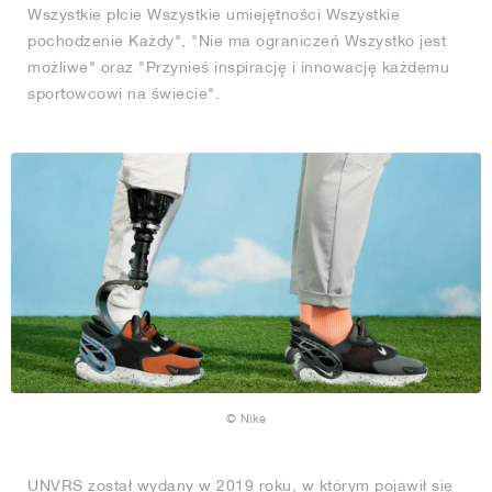
Wszystkie płcie Wszystkie umiejętności Wszystkie
pochodzenie Każdy", "Nie ma ograniczeń Wszystko jest
możliwe" oraz "Przynieś inspirację i innowację każdemu
sportowcowi na świecie".
© Nike
UNVRS został wydany w 2019 roku, w którym pojawił się