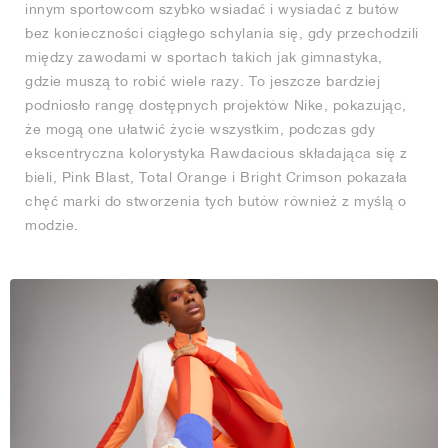
innym sportowcom szybko wsiadać i wysiadać z butów
bez konieczności ciągłego schylania się, gdy przechodzili
między zawodami w sportach takich jak gimnastyka,
gdzie muszą to robić wiele razy. To jeszcze bardziej
podniosło rangę dostępnych projektów Nike, pokazując,
że mogą one ułatwić życie wszystkim, podczas gdy
ekscentryczna kolorystyka Rawdacious składająca się z
bieli, Pink Blast, Total Orange i Bright Crimson pokazała
chęć marki do stworzenia tych butów również z myślą o
modzie.