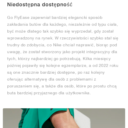
Niedostępna dostępność
Go FlyEase zapewniał bardziej elegancki sposób
zakładania butów dla każdego, niezależnie od typu ciała,
być może dlatego tak szybko się wyprzedał, gdy został
wprowadzony na rynek. W rzeczywistości szybko stał się
trudny do zdobycia, co Nike chciał naprawić, biorąc pod
uwagę, że został stworzony jako projekt integracyjny dla
tych, którzy najbardziej go potrzebują. Kilka miesięcy
później pojawiły się kolejne egzemplarze, a od 2022 roku
są one znacznie bardziej dostępne, po raz kolejny
oferując alternatywę dla osób z problemami z
poruszaniem się, a także dla osób, które po prostu chcą
buta bardziej przyjaznego dla użytkownika.