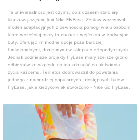
Ta uniwersalność jest czymś, co z czasem stało się
kluczową częścią linii Nike FlyEase. Zestaw wczesnych
modeli adaptacyjnych z pewnością pomógł wielu osobom,
które wcześniej miały trudności z wejściem w tradycyjne
buty, oferując im modne opcje poza bardziej
funkcjonalnymi, dostępnymi w sklepach ortopedycznych.
Jednak późniejsze projekty FlyEase miały szersze grono
odbiorców ze względu na ich zdolność do ułatwiania
życia każdemu. Ten etos doprowadził do powstania
jednego z najbardziej popularnych i dostępnych butów
FlyEase, jakie kiedykolwiek stworzono - Nike Go FlyEase.