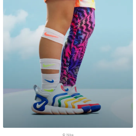
© Nike