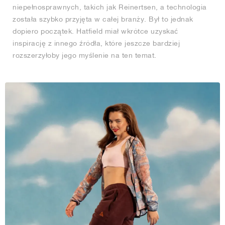
niepełnosprawnych, takich jak Reinertsen, a technologia
została szybko przyjęta w całej branży. Był to jednak
dopiero początek. Hatfield miał wkrótce uzyskać
inspirację z innego źródła, które jeszcze bardziej
rozszerzyłoby jego myślenie na ten temat.