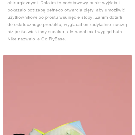
chirurgicznymi. Dało im to podstawowy punkt wyjścia i
pokazało potrzebę pełnego otwarcia pięty, aby umożliwić
użytkownikowi po prostu wsunięcie stopy. Zanim dotarli
do ostatecznego produktu, wyglądał on radykalnie inaczej
niż jakikolwiek inny sneaker, ale nadal miał wygląd buta.
Nike nazwało je Go FlyEase.