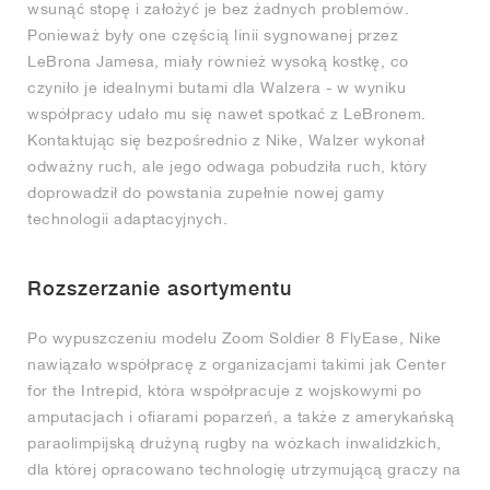
wsunąć stopę i założyć je bez żadnych problemów.
Ponieważ były one częścią linii sygnowanej przez
LeBrona Jamesa, miały również wysoką kostkę, co
czyniło je idealnymi butami dla Walzera - w wyniku
współpracy udało mu się nawet spotkać z LeBronem.
Kontaktując się bezpośrednio z Nike, Walzer wykonał
odważny ruch, ale jego odwaga pobudziła ruch, który
doprowadził do powstania zupełnie nowej gamy
technologii adaptacyjnych.
Rozszerzanie asortymentu
Po wypuszczeniu modelu Zoom Soldier 8 FlyEase, Nike
nawiązało współpracę z organizacjami takimi jak Center
for the Intrepid, która współpracuje z wojskowymi po
amputacjach i ofiarami poparzeń, a także z amerykańską
paraolimpijską drużyną rugby na wózkach inwalidzkich,
dla której opracowano technologię utrzymującą graczy na