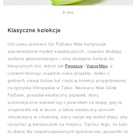
© Nike
Klasyczne kolekcje
Od czasu premiery Go FlyEase Nike kontynuuje
wprowadzanie modeli adaptacyjnych, czasami dodając
systemy głośnomówiące i inne dostępne funkcje do
klasycznych linii, takich jak
Pegasus
i
VaporMax
, a
czasem tworząc zupełnie nowe projekty. Jeden z
godnych uwagi butów był częścią kolekcji przygotowanej
na Igrzyska Olimpijskie w Tokio. Nazwany Nike Glide
FlyEase, posiadał elastyczny zapiętek, który
automatycznie wsuwał się z powrotem za stopę, gdy ta
znajdowała się w bucie, a także elastyczny sznurek
wbudowany w cholewkę, który owijał się wokół stopy, aby
utrzymać ją bezpiecznie na miejscu. Oprócz tego, że było
to dobre dla niepełnosprawnych sportowców, pozwoliło to