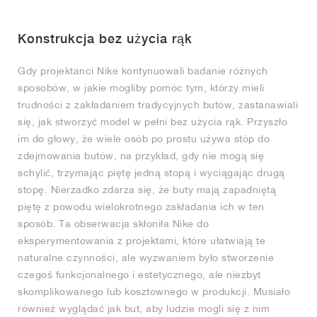
Konstrukcja bez użycia rąk
Gdy projektanci Nike kontynuowali badanie różnych
sposobów, w jakie mogliby pomóc tym, którzy mieli
trudności z zakładaniem tradycyjnych butów, zastanawiali
się, jak stworzyć model w pełni bez użycia rąk. Przyszło
im do głowy, że wiele osób po prostu używa stóp do
zdejmowania butów, na przykład, gdy nie mogą się
schylić, trzymając piętę jedną stopą i wyciągając drugą
stopę. Nierzadko zdarza się, że buty mają zapadniętą
piętę z powodu wielokrotnego zakładania ich w ten
sposób. Ta obserwacja skłoniła Nike do
eksperymentowania z projektami, które ułatwiają te
naturalne czynności, ale wyzwaniem było stworzenie
czegoś funkcjonalnego i estetycznego, ale niezbyt
skomplikowanego lub kosztownego w produkcji. Musiało
również wyglądać jak but, aby ludzie mogli się z nim