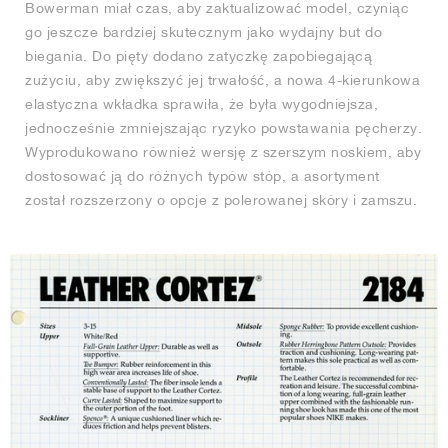
Bowerman miał czas, aby zaktualizować model, czyniąc
go jeszcze bardziej skutecznym jako wydajny but do
biegania. Do pięty dodano zatyczkę zapobiegającą
zużyciu, aby zwiększyć jej trwałość, a nowa 4-kierunkowa
elastyczna wkładka sprawiła, że była wygodniejsza,
jednocześnie zmniejszając ryzyko powstawania pęcherzy.
Wyprodukowano również wersję z szerszym noskiem, aby
dostosować ją do różnych typów stóp, a asortyment
został rozszerzony o opcje z polerowanej skóry i zamszu.