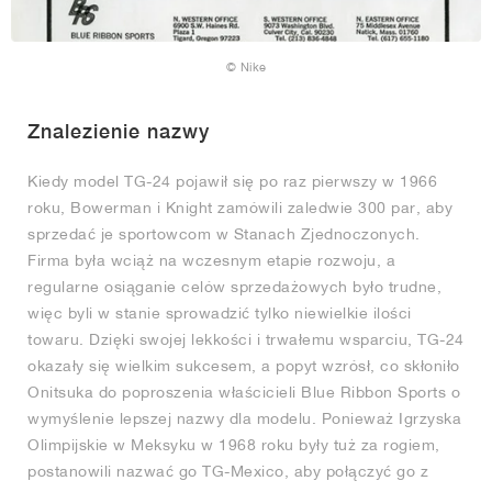
© Nike
Znalezienie nazwy
Kiedy model TG-24 pojawił się po raz pierwszy w 1966
roku, Bowerman i Knight zamówili zaledwie 300 par, aby
sprzedać je sportowcom w Stanach Zjednoczonych.
Firma była wciąż na wczesnym etapie rozwoju, a
regularne osiąganie celów sprzedażowych było trudne,
więc byli w stanie sprowadzić tylko niewielkie ilości
towaru. Dzięki swojej lekkości i trwałemu wsparciu, TG-24
okazały się wielkim sukcesem, a popyt wzrósł, co skłoniło
Onitsuka do poproszenia właścicieli Blue Ribbon Sports o
wymyślenie lepszej nazwy dla modelu. Ponieważ Igrzyska
Olimpijskie w Meksyku w 1968 roku były tuż za rogiem,
postanowili nazwać go TG-Mexico, aby połączyć go z