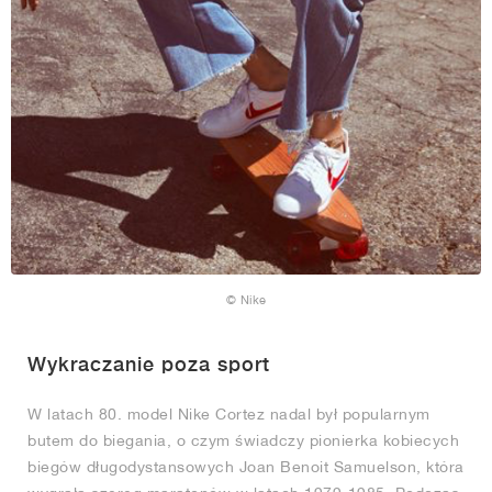
© Nike
Wykraczanie poza sport
W latach 80. model Nike Cortez nadal był popularnym
butem do biegania, o czym świadczy pionierka kobiecych
biegów długodystansowych Joan Benoit Samuelson, która