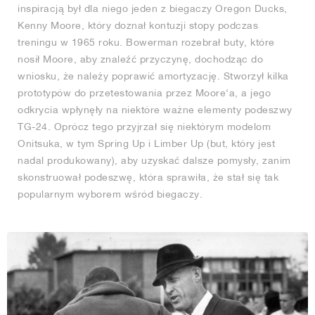
inspiracją był dla niego jeden z biegaczy Oregon Ducks,
Kenny Moore, który doznał kontuzji stopy podczas
treningu w 1965 roku. Bowerman rozebrał buty, które
nosił Moore, aby znaleźć przyczynę, dochodząc do
wniosku, że należy poprawić amortyzację. Stworzył kilka
prototypów do przetestowania przez Moore'a, a jego
odkrycia wpłynęły na niektóre ważne elementy podeszwy
TG-24. Oprócz tego przyjrzał się niektórym modelom
Onitsuka, w tym Spring Up i Limber Up (but, który jest
nadal produkowany), aby uzyskać dalsze pomysły, zanim
skonstruował podeszwę, która sprawiła, że stał się tak
popularnym wyborem wśród biegaczy.