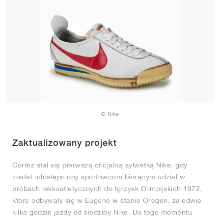
© Nike
Zaktualizowany projekt
Cortez stał się pierwszą oficjalną sylwetką Nike, gdy
został udostępniony sportowcom biorącym udział w
próbach lekkoatletycznych do Igrzysk Olimpijskich 1972,
które odbywały się w Eugene w stanie Oregon, zaledwie
kilka godzin jazdy od siedziby Nike. Do tego momentu