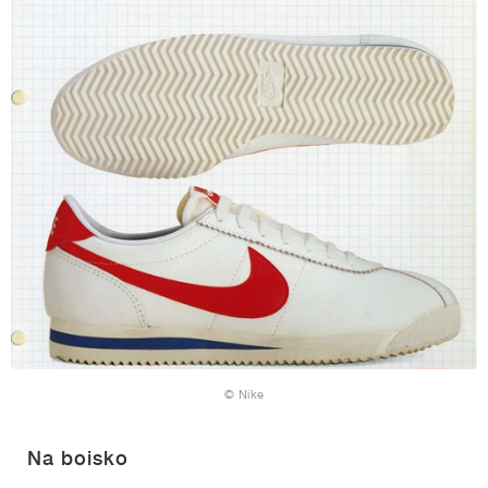
© Nike
Na boisko