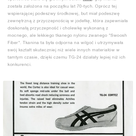
została założona na początku lat 70-tych. Oprócz tej
wspierającej podeszwy środkowej, but miał podeszwę
zewnętrzną z przyczepnością w jodełkę, która zapewniała
doskonałą przyczepność i cholewkę wykonaną z
mocnego, ale lekkiego tkanego nylonu zwanego "Swoosh
Fiber". Tkanina ta była odporna na wilgoć i utrzymywała
swój kształt skuteczniej niż wiele innych materiałów w
tamtym czasie, dzięki czemu TG-24 działały lepiej niż ich
konkurenci.