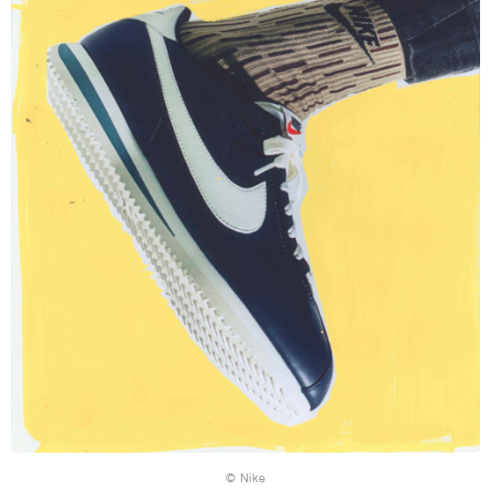
© Nike