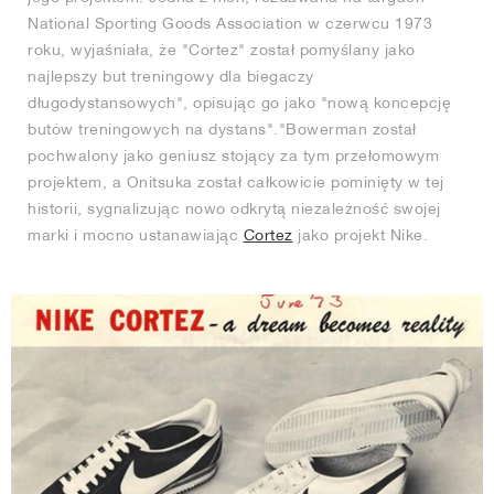
National Sporting Goods Association w czerwcu 1973
roku, wyjaśniała, że "Cortez" został pomyślany jako
najlepszy but treningowy dla biegaczy
długodystansowych", opisując go jako "nową koncepcję
butów treningowych na dystans"."Bowerman został
pochwalony jako geniusz stojący za tym przełomowym
projektem, a Onitsuka został całkowicie pominięty w tej
historii, sygnalizując nowo odkrytą niezależność swojej
marki i mocno ustanawiając
Cortez
jako projekt Nike.