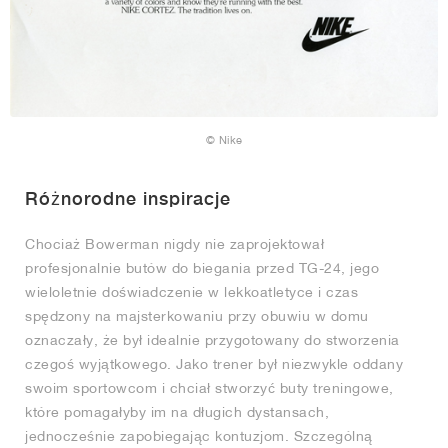
© Nike
Różnorodne inspiracje
Chociaż Bowerman nigdy nie zaprojektował
profesjonalnie butów do biegania przed TG-24, jego
wieloletnie doświadczenie w lekkoatletyce i czas
spędzony na majsterkowaniu przy obuwiu w domu
oznaczały, że był idealnie przygotowany do stworzenia
czegoś wyjątkowego. Jako trener był niezwykle oddany
swoim sportowcom i chciał stworzyć buty treningowe,
które pomagałyby im na długich dystansach,
jednocześnie zapobiegając kontuzjom. Szczególną