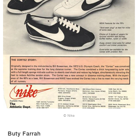
© Nike
Buty Farrah