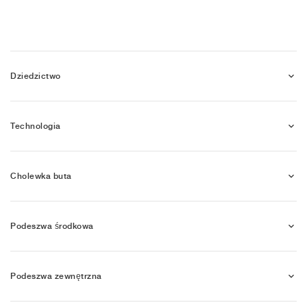
Dziedzictwo
Technologia
Cholewka buta
Podeszwa środkowa
Podeszwa zewnętrzna