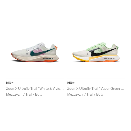
Nike
Nike
ZoomX Ultrafly Trail "White & Vivid Grape"
ZoomX Ultrafly Trail "Vapor Green & Laser Orange"
Mezczyzni / Trail / Buty
Mezczyzni / Trail / Buty