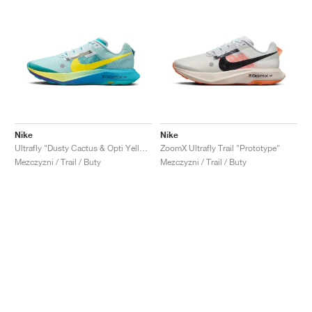
Nike
Nike
Ultrafly "Dusty Cactus & Opti Yellow"
ZoomX Ultrafly Trail "Prototype"
Mezczyzni / Trail / Buty
Mezczyzni / Trail / Buty