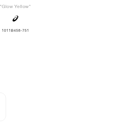
"Glow Yellow"
1011B458-751