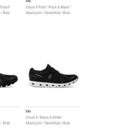
On
Fossil"
Cloud 5 Push "Rock & Black"
 / Buty
Mezczyzni / Sportstyle / Buty
On
Cloud 5 "Black & White"
 / Buty
Mezczyzni / Sportstyle / Buty