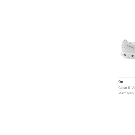
On
Cloud 5 "Al
Mezczyzni /