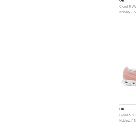
On
Cloud 5 Wa
Kobiety / S
On
Cloud 5 "R
Kobiety / S