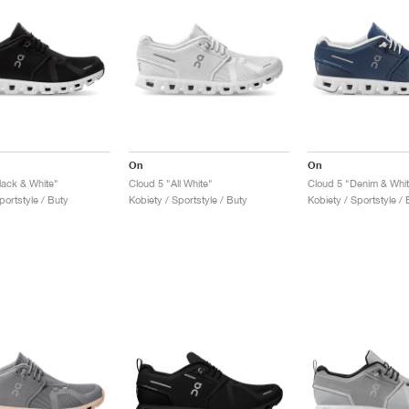
On
On
lack & White"
Cloud 5 "All White"
Cloud 5 "Denim & Whit
portstyle / Buty
Kobiety / Sportstyle / Buty
Kobiety / Sportstyle / 