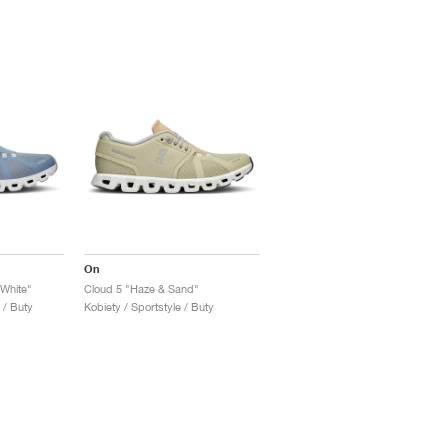
On
White"
Cloud 5 "Haze & Sand"
 / Buty
Kobiety / Sportstyle / Buty