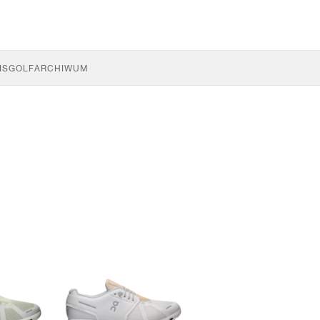
IS
GOLF
ARCHIWUM