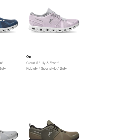
On
e"
Cloud 5 "Lily & Frost"
Buty
Kobiety / Sportstyle / Buty