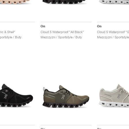
On
On
nc & Shell"
Cloud 5 Waterproof "All Black"
portstyle / Buty
Mezczyzni / Sportstyle / Buty
Mezczyzni / Sportstyle