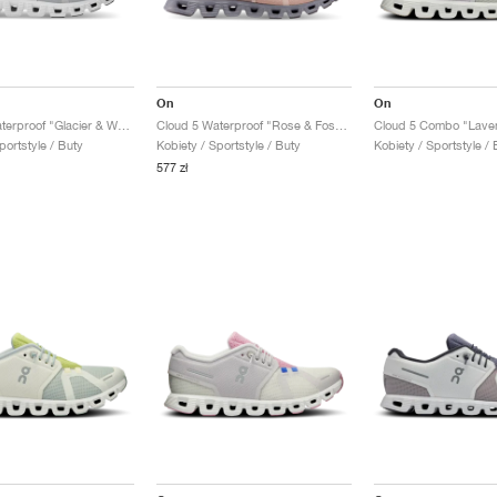
On
On
Cloud 5 Waterproof "Glacier & White"
Cloud 5 Waterproof "Rose & Fossil"
Cloud 5 Combo "Laven
portstyle / Buty
Kobiety / Sportstyle / Buty
Kobiety / Sportstyle / 
577 zł