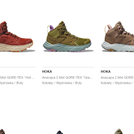
HOKA
HOKA
Anacapa 2 Mid GORE-TEX "Hot Sauce & Shifting Sands"
Anacapa 2 Mid GORE-TEX "Green Moss & Agave"
Wędrówka / Buty
Kobiety / Wędrówka / Buty
Kobiety / Wędrówka /