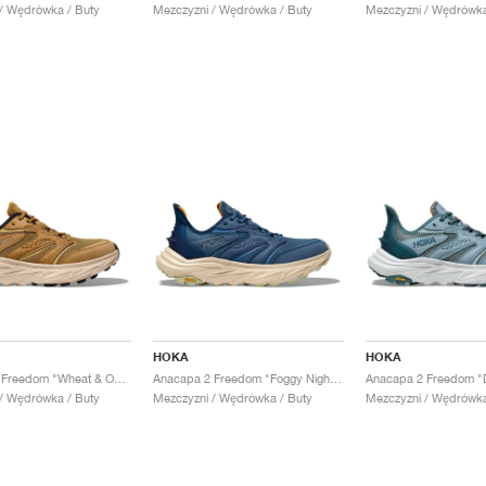
/ Wędrówka / Buty
Mezczyzni / Wędrówka / Buty
Mezczyzni / Wędrówka
HOKA
HOKA
Anacapa 2 Freedom "Wheat & Oak"
Anacapa 2 Freedom "Foggy Night & Oat Milk"
/ Wędrówka / Buty
Mezczyzni / Wędrówka / Buty
Mezczyzni / Wędrówka