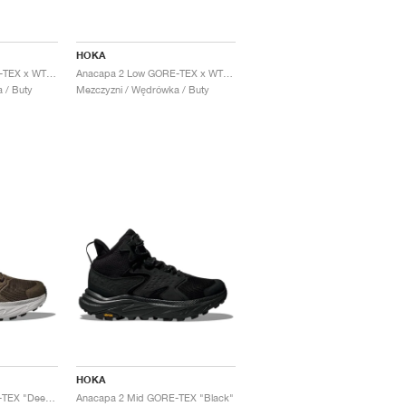
HOKA
Anacapa 2 Low GORE-TEX x WTAPS "Jet Black & Glacier Grey"
Anacapa 2 Low GORE-TEX x WTAPS "Four Leaf Clover & Glacier Grey "
 / Buty
Mezczyzni / Wędrówka / Buty
HOKA
Anacapa 2 Mid GORE-TEX "Deep Umber & Stardust"
Anacapa 2 Mid GORE-TEX "Black"