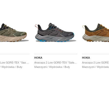
HOKA
HOKA
Anacapa 2 Low GORE-TEX "Sea Moss & Oatmeal"
Anacapa 2 Low GORE-TEX "Satellite Grey & Black"
/ Wędrówka / Buty
Mezczyzni / Wędrówka / Buty
Mezczyzni / Wędrówka