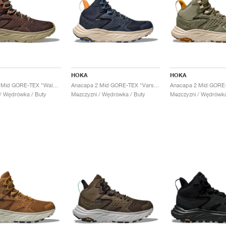
HOKA
HOKA
Anacapa 2 Mid GORE-TEX "Walnut & Oyster Mushroom"
Anacapa 2 Mid GORE-TEX "Varsity Navy & Oat Milk"
/ Wędrówka / Buty
Mezczyzni / Wędrówka / Buty
Mezczyzni / Wędrówka