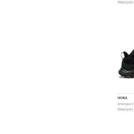
Mezczyzni 
HOKA
Mezczyzni 