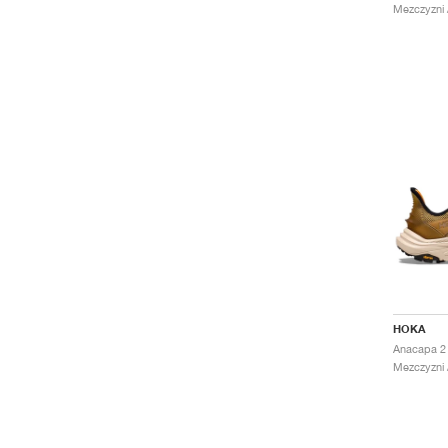
Mezczyzni 
HOKA
Mezczyzni 