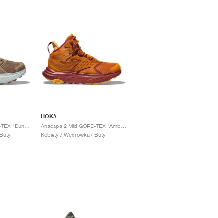
HOKA
Anacapa 2 Mid GORE-TEX "Dune & Ice Flow"
Anacapa 2 Mid GORE-TEX "Amber Haze & Sherbet"
 Buty
Kobiety / Wędrówka / Buty