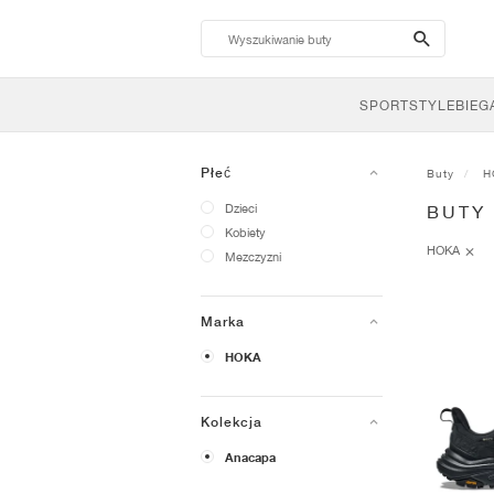
search-
btn
SPORTSTYLE
BIEG
Płeć
Buty
H
Dzieci
BUTY
Kobiety
HOKA
Mezczyzni
Marka
HOKA
Kolekcja
Anacapa