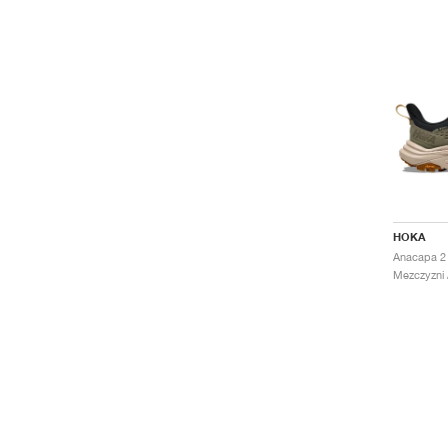
HOKA
Mezczyzni 