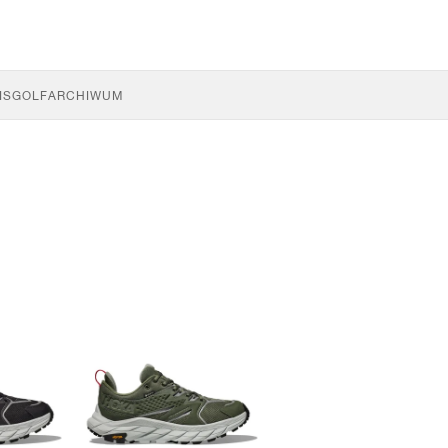
IS
GOLF
ARCHIWUM